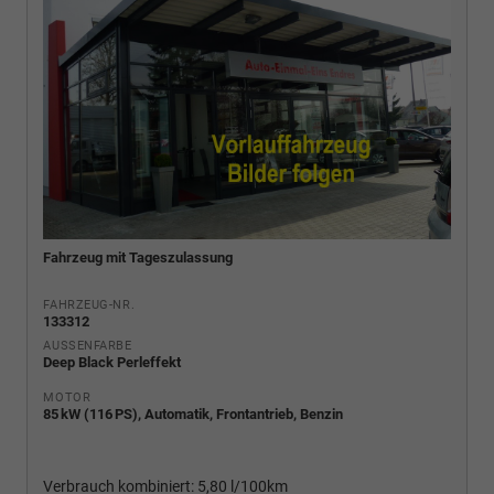
Fahrzeug mit Tageszulassung
FAHRZEUG-NR.
133312
AUSSENFARBE
Deep Black Perleffekt
MOTOR
85 kW (116 PS), Automatik, Frontantrieb, Benzin
Verbrauch kombiniert:
5,80 l/100km