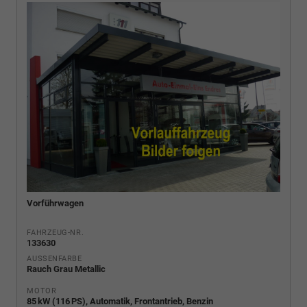
Vorführwagen
FAHRZEUG-NR.
133630
AUSSENFARBE
Rauch Grau Metallic
MOTOR
85 kW (116 PS), Automatik, Frontantrieb, Benzin