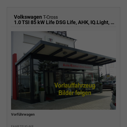
Volkswagen
T-Cross
1.0 TSI 85 kW Life DSG Life, AHK, IQ.Light, Kamera, ACC, Side, Winter, 17-Zoll
Vorführwagen
FAHRZEUG-NR.