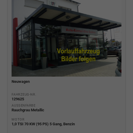
Neuwagen
FAHRZEUG-NR.
129625
AUSSENFARBE
Rauchgrau Metallic
MOTOR
1,0 TSI 70 KW (95 PS) 5 Gang, Benzin