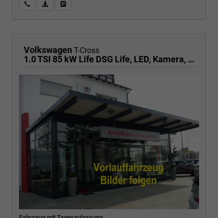
Wir rufen Sie an
PDF-Fahrzeugexposé drucken
Fahrzeug drucken, parken oder vergleichen
Volkswagen
T-Cross
1.0 TSI 85 kW Life DSG Life, LED, Kamera, ACC, Side, Winter, 17-Zoll
Fahrzeug mit Tageszulassung