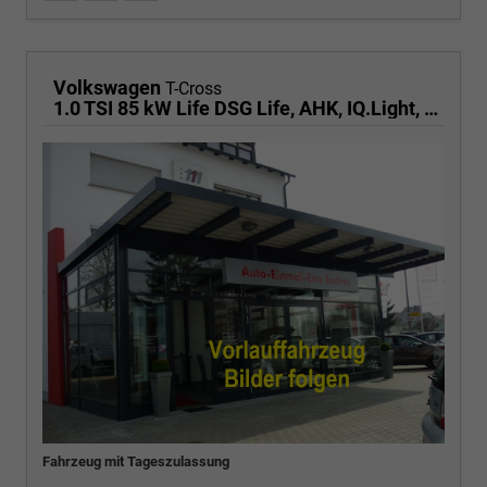
Volkswagen
T-Cross
1.0 TSI 85 kW Life DSG Life, AHK, IQ.Light, Kamera, ACC, Side, Winter, 17-Zoll
Fahrzeug mit Tageszulassung