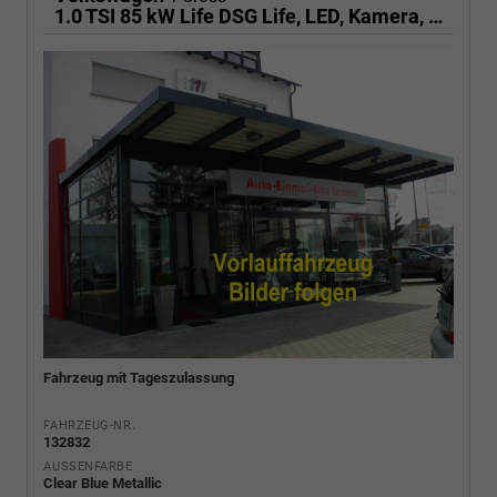
1.0 TSI 85 kW Life DSG Life, LED, Kamera, ACC, Side, Winter, 17-Zoll
Fahrzeug mit Tageszulassung
FAHRZEUG-NR.
132832
AUSSENFARBE
Clear Blue Metallic