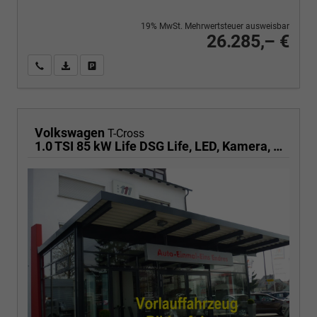
19% MwSt. Mehrwertsteuer ausweisbar
26.285,– €
Wir rufen Sie an
PDF-Fahrzeugexposé drucken
Fahrzeug drucken, parken oder vergleichen
Volkswagen
T-Cross
1.0 TSI 85 kW Life DSG Life, LED, Kamera, ACC, Side, Winter, 17-Zoll, 3-J. Garantie