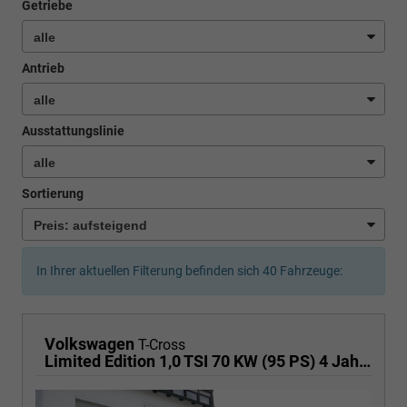
Getriebe
Antrieb
Ausstattungslinie
Sortierung
In Ihrer aktuellen Filterung befinden sich
40
Fahrzeuge:
Volkswagen
T-Cross
Limited Edition 1,0 TSI 70 KW (95 PS) 4 Jahre Garantie-2x PDC-App Connect-Sofort