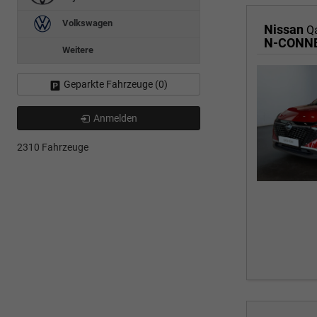
Volkswagen
Nissan
Q
N-CONNE
Weitere
Geparkte Fahrzeuge (
0
)
Anmelden
2310 Fahrzeuge