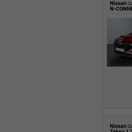
Nissan
Q
N-CONNE
Nissan
Q
Tekna 1.