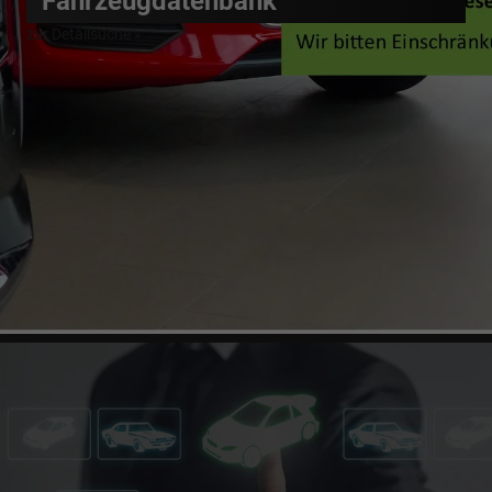
Fahrzeugdatenbank
zur Detailsuche »