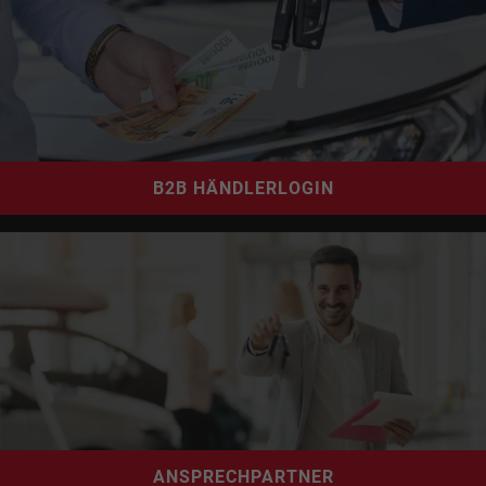
B2B HÄNDLERLOGIN
ANSPRECHPARTNER