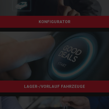
KONFIGURATOR
LAGER-/VORLAUF FAHRZEUGE