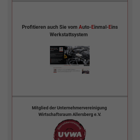
Profitieren auch Sie vom
A
uto-
E
inmal-
E
ins
Werkstattsystem
Mitglied der
Unternehmervereinigung
Wirtschaftsraum Allersberg e.V.