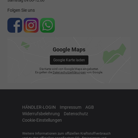
Samstag 09:00-12:00
Folgen Sie uns
Google Maps
Google Karte laden
Die Karte wird von Google Maps eingebettet.
Es gelten die
Datenschutzerklärungen
von Google.
HÄNDLER-LOGIN
Impressum
AGB
Widerrufsbelehrung
Datenschutz
Cookie-Einstellungen
Weitere Informationen zum offiziellen Kraftstoffverbrauch