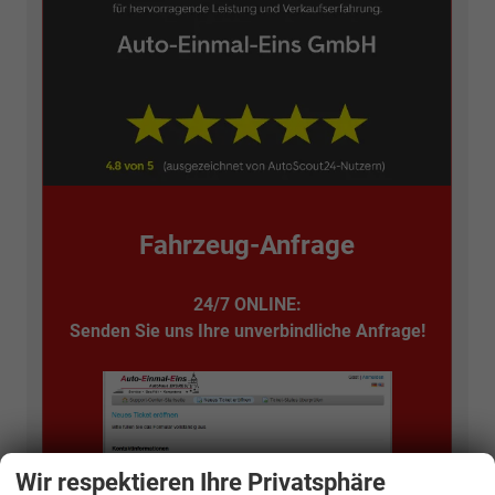
Fahrzeug-Anfrage
24/7 ONLINE:
Senden Sie uns Ihre unverbindliche Anfrage!
Wir respektieren Ihre Privatsphäre