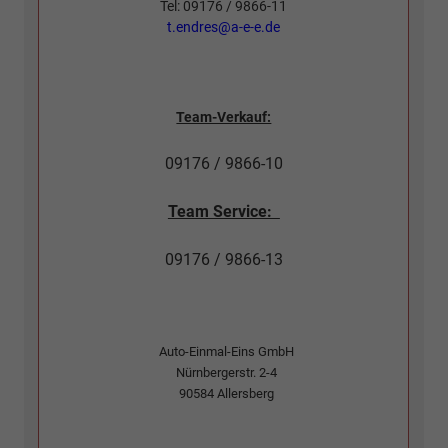
Tel: 09176 / 9866-11
t.endres@a-e-e.de
Team-Verkauf:
09176 / 9866-10
Team Service:
09176 / 9866-13
Auto-Einmal-Eins GmbH
Nürnbergerstr. 2-4
90584
Allersberg