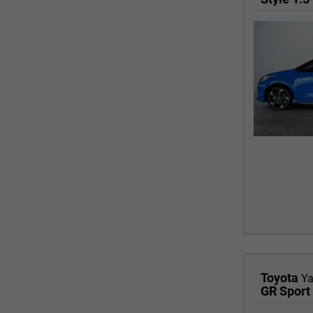
Toyota
Ya
GR Sport