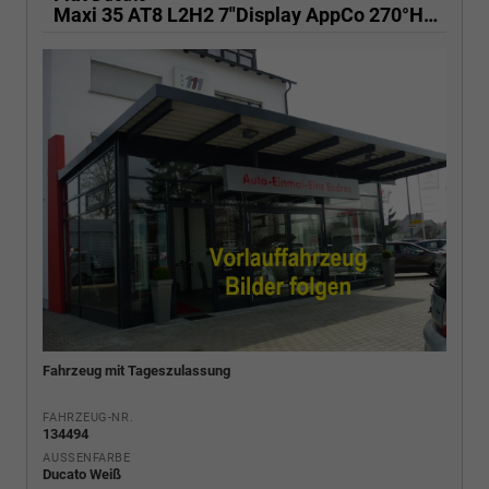
Maxi 35 AT8 L2H2 7"Display AppCo 270°HFT
Fahrzeug mit Tageszulassung
FAHRZEUG-NR.
134494
AUSSENFARBE
Ducato Weiß