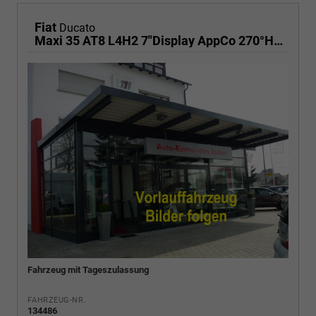
Fiat
Ducato
Maxi 35 AT8 L4H2 7"Display AppCo 270°HFT
Fahrzeug mit Tageszulassung
FAHRZEUG-NR.
134486