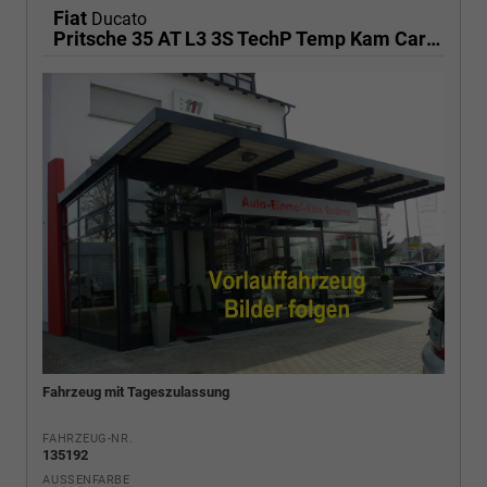
Fiat
Ducato
Pritsche 35 AT L3 3S TechP Temp Kam CarPl
Fahrzeug mit Tageszulassung
FAHRZEUG-NR.
135192
AUSSENFARBE