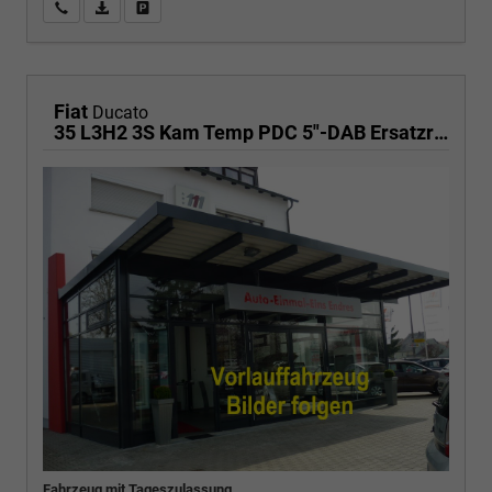
Wir rufen Sie an
PDF-Fahrzeugexposé drucken
Fahrzeug drucken, parken oder vergleichen
Fiat
Ducato
35 L3H2 3S Kam Temp PDC 5"-DAB Ersatzrad
Fahrzeug mit Tageszulassung