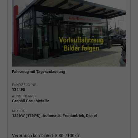
Fahrzeug mit Tageszulassung
FAHRZEUG-NR.
134495
AUSSENFARBE
Graphit Grau Metallic
MOTOR
132 kW (179 PS), Automatik, Frontantrieb, Diesel
Verbrauch kombiniert:
8,80 l/100km