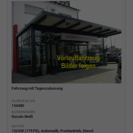
Fahrzeug mit Tageszulassung
FAHRZEUG-NR.
134480
AUSSENFARBE
Ducato Weiß
MOTOR
132 kW (179 PS), Automatik, Frontantrieb, Diesel