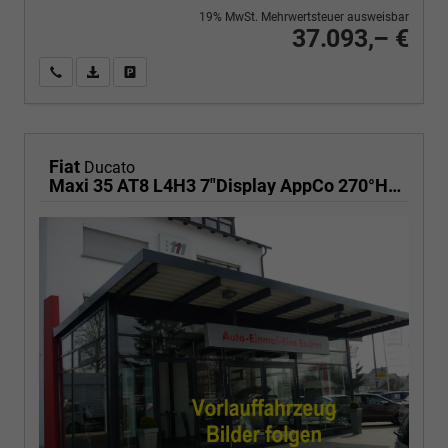
19% MwSt. Mehrwertsteuer ausweisbar
37.093,– €
Wir rufen Sie an
PDF-Fahrzeugexposé drucken
Fahrzeug drucken, parken oder vergleichen
Fiat
Ducato
Maxi 35 AT8 L4H3 7"Display AppCo 270°HFT