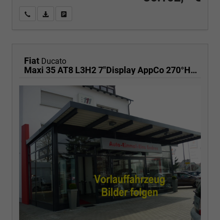
Wir rufen Sie an
PDF-Fahrzeugexposé drucken
Fahrzeug drucken, parken oder vergleichen
Fiat
Ducato
Maxi 35 AT8 L3H2 7"Display AppCo 270°HFT