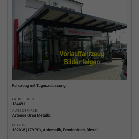
Fahrzeug mit Tageszulassung
FAHRZEUG-NR.
134491
AUSSENFARBE
Artense Grau Metallic
MOTOR
132 kW (179 PS), Automatik, Frontantrieb, Diesel