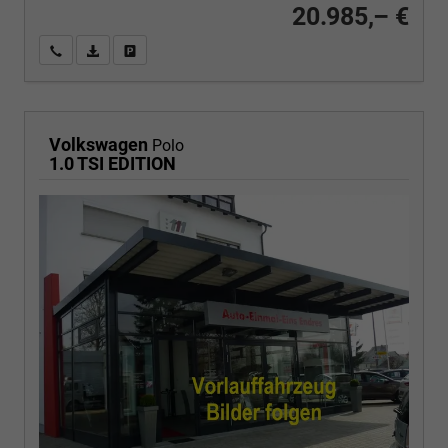
20.985,– €
Wir rufen Sie an
PDF-Fahrzeugexposé drucken
Fahrzeug drucken, parken oder vergleichen
Volkswagen
Polo
1.0 TSI EDITION