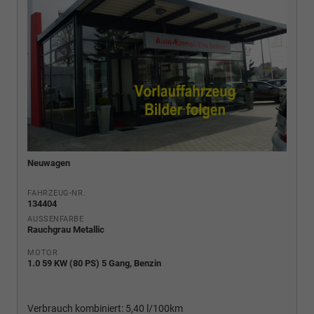
Neuwagen
FAHRZEUG-NR.
134404
AUSSENFARBE
Rauchgrau Metallic
MOTOR
1.0 59 KW (80 PS) 5 Gang, Benzin
Verbrauch kombiniert:
5,40 l/100km