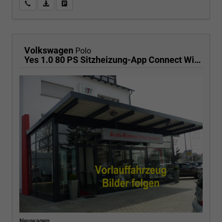
Wir rufen Sie an
PDF-Fahrzeugexposé drucken
Fahrzeug drucken, parken oder vergleichen
Volkswagen
Polo
Yes 1.0 80 PS Sitzheizung-App Connect Wireless-Einparkhilfe-Klima-Sofort
Neuwagen