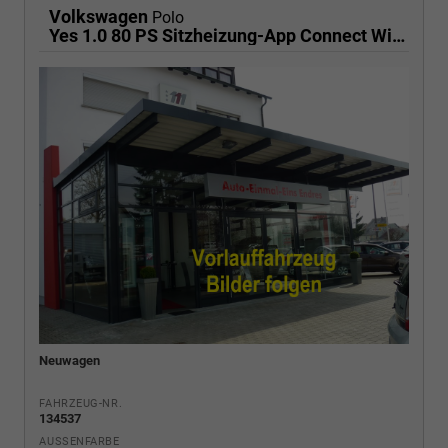
Volkswagen
Polo
Yes 1.0 80 PS Sitzheizung-App Connect Wireless-Einparkhilfe-Klima-Sofort
Neuwagen
FAHRZEUG-NR.
134537
AUSSENFARBE