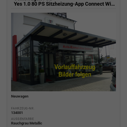
Yes 1.0 80 PS Sitzheizung-App Connect Wireless-Einparkhilfe-Klima-Sofort
Neuwagen
FAHRZEUG-NR.
134001
AUSSENFARBE
Rauchgrau Metallic