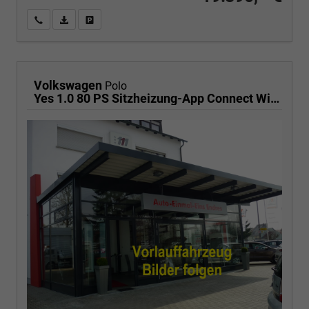
Wir rufen Sie an
PDF-Fahrzeugexposé drucken
Fahrzeug drucken, parken oder vergleichen
Volkswagen
Polo
Yes 1.0 80 PS Sitzheizung-App Connect Wireless-Einparkhilfe-Klima-Sofort