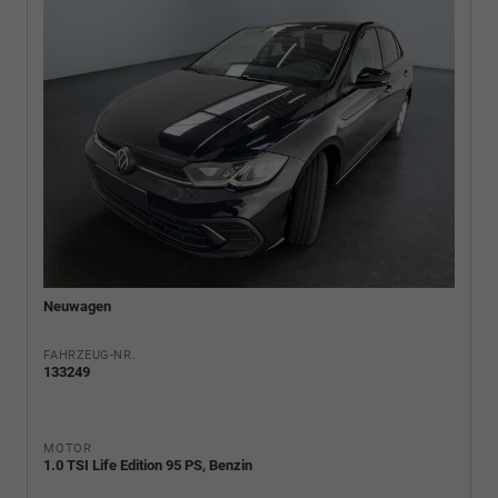
Neuwagen
FAHRZEUG-NR.
133249
MOTOR
1.0 TSI Life Edition 95 PS, Benzin