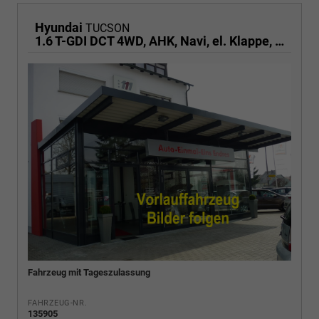
Hyundai
TUCSON
1.6 T-GDI DCT 4WD, AHK, Navi, el. Klappe, Kamera, Side, Winter, 19-Zoll
Fahrzeug mit Tageszulassung
FAHRZEUG-NR.
135905