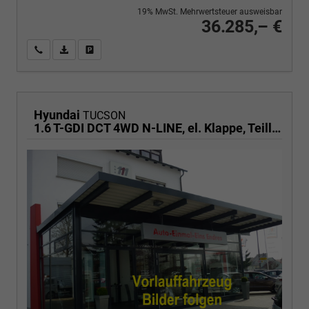
19% MwSt. Mehrwertsteuer ausweisbar
36.285,– €
Wir rufen Sie an
PDF-Fahrzeugexposé drucken
Fahrzeug drucken, parken oder vergleichen
Hyundai
TUCSON
1.6 T-GDI DCT 4WD N-LINE, el. Klappe, Teilleder, Navi, Kamera, ACC