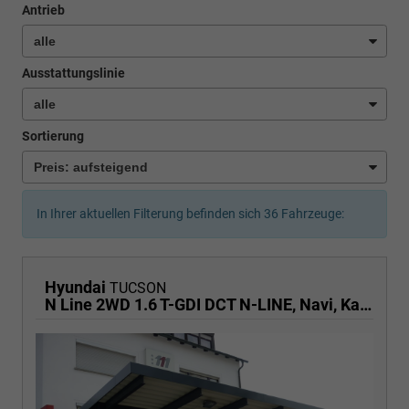
Antrieb
Ausstattungslinie
Sortierung
In Ihrer aktuellen Filterung befinden sich
36
Fahrzeuge:
Hyundai
TUCSON
N Line 2WD 1.6 T-GDI DCT N-LINE, Navi, Kamera, Side, Winter