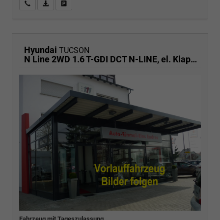
Wir rufen Sie an
PDF-Fahrzeugexposé drucken
Fahrzeug drucken, parken oder vergleichen
Hyundai
TUCSON
N Line 2WD 1.6 T-GDI DCT N-LINE, el. Klappe, Navi, Kamera, Side, Winter
Fahrzeug mit Tageszulassung