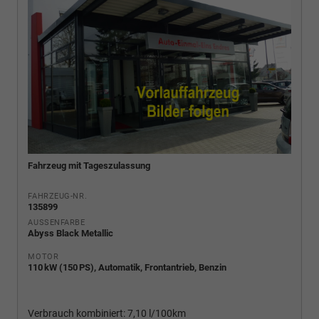
Fahrzeug mit Tageszulassung
FAHRZEUG-NR.
135899
AUSSENFARBE
Abyss Black Metallic
MOTOR
110 kW (150 PS), Automatik, Frontantrieb, Benzin
Verbrauch kombiniert:
7,10 l/100km