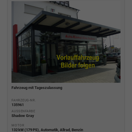
Fahrzeug mit Tageszulassung
FAHRZEUG-NR.
135961
AUSSENFARBE
Shadow Gray
MOTOR
132 kW (179 PS), Automatik, Allrad, Benzin