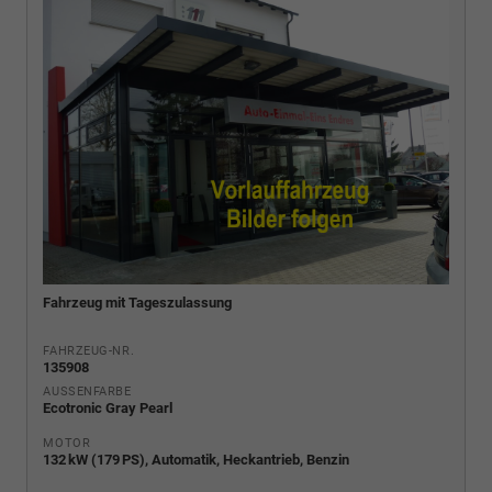
Fahrzeug mit Tageszulassung
FAHRZEUG-NR.
135908
AUSSENFARBE
Ecotronic Gray Pearl
MOTOR
132 kW (179 PS), Automatik, Heckantrieb, Benzin