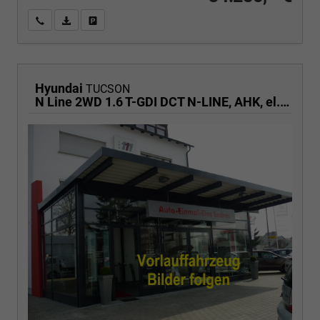
Wir rufen Sie an
PDF-Fahrzeugexposé drucken
Fahrzeug drucken, parken oder vergleichen
Hyundai
TUCSON
N Line 2WD 1.6 T-GDI DCT N-LINE, AHK, el. Klappe, Navi, Kamera, Side, Winter