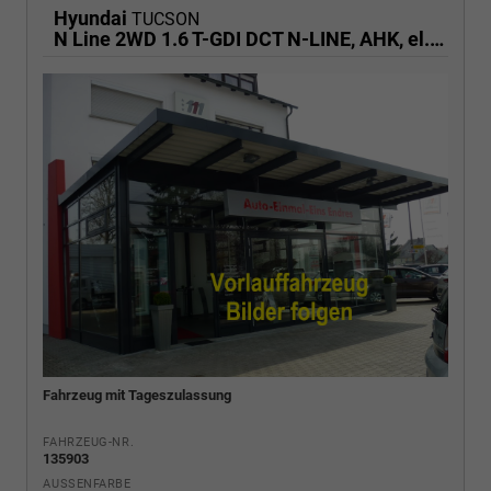
Hyundai
TUCSON
N Line 2WD 1.6 T-GDI DCT N-LINE, AHK, el. Klappe, Navi, Kamera, Side, Winter
Fahrzeug mit Tageszulassung
FAHRZEUG-NR.
135903
AUSSENFARBE