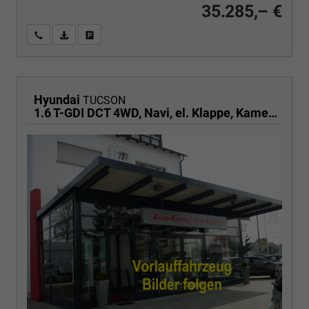
35.285,– €
Wir rufen Sie an
PDF-Fahrzeugexposé drucken
Fahrzeug drucken, parken oder vergleichen
Hyundai
TUCSON
1.6 T-GDI DCT 4WD, Navi, el. Klappe, Kamera, Side, Winter, 19-Zoll