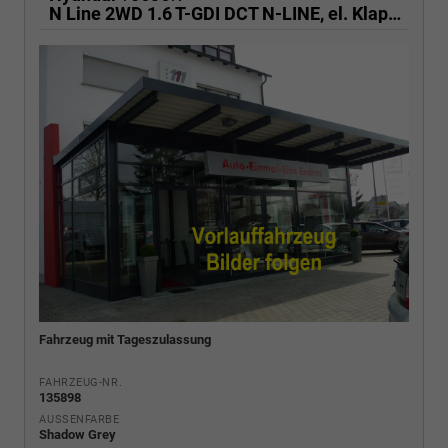
N Line 2WD 1.6 T-GDI DCT N-LINE, el. Klappe, Navi, Kamera, Side, Winter
Fahrzeug mit Tageszulassung
FAHRZEUG-NR.
135898
AUSSENFARBE
Shadow Grey