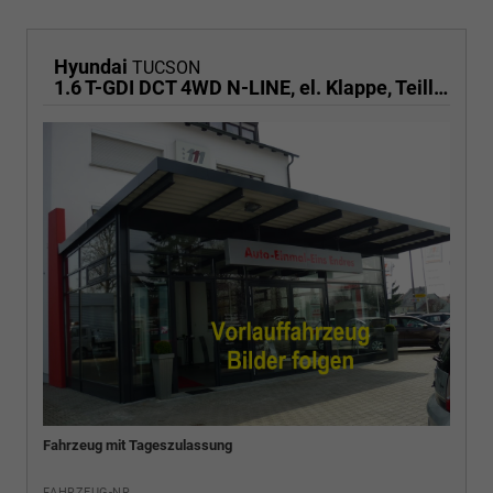
Hyundai
TUCSON
1.6 T-GDI DCT 4WD N-LINE, el. Klappe, Teilleder, Navi, Kamera, ACC
Fahrzeug mit Tageszulassung
FAHRZEUG-NR.