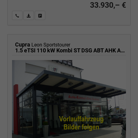
33.930,– €
Wir rufen Sie an
PDF-Fahrzeugexposé drucken
Fahrzeug drucken, parken oder vergleichen
Cupra
Leon Sportstourer
1.5 eTSI 110 kW Kombi ST DSG ABT AHK ACC LED