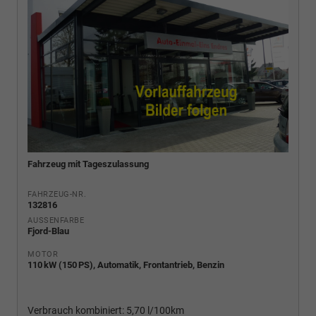
Fahrzeug mit Tageszulassung
FAHRZEUG-NR.
132816
AUSSENFARBE
Fjord-Blau
MOTOR
110 kW (150 PS), Automatik, Frontantrieb, Benzin
Verbrauch kombiniert:
5,70 l/100km