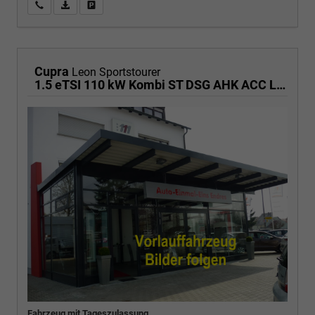
Wir rufen Sie an
PDF-Fahrzeugexposé drucken
Fahrzeug drucken, parken oder vergleichen
Cupra
Leon Sportstourer
1.5 eTSI 110 kW Kombi ST DSG AHK ACC LED
Fahrzeug mit Tageszulassung