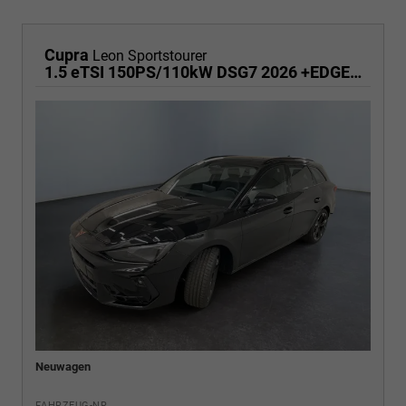
Cupra
Leon Sportstourer
1.5 eTSI 150PS/110kW DSG7 2026 +EDGE+PANO+INTELLIGENT DRIVE
Neuwagen
FAHRZEUG-NR.