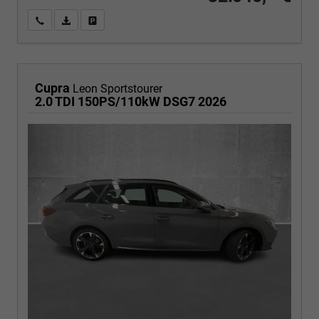
Wir rufen Sie an
PDF-Fahrzeugexposé drucken
Fahrzeug drucken, parken oder vergleichen
Cupra
Leon Sportstourer
2.0 TDI 150PS/110kW DSG7 2026