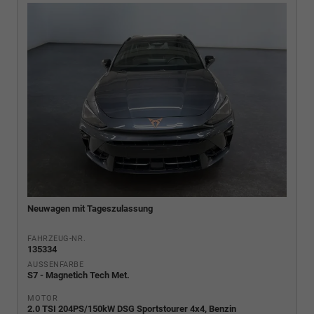
Neuwagen mit Tageszulassung
FAHRZEUG-NR.
135334
AUSSENFARBE
S7 - Magnetich Tech Met.
MOTOR
2.0 TSI 204PS/150kW DSG Sportstourer 4x4, Benzin