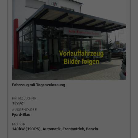
Fahrzeug mit Tageszulassung
FAHRZEUG-NR.
132821
AUSSENFARBE
Fjord-Blau
MOTOR
140 kW (190 PS), Automatik, Frontantrieb, Benzin