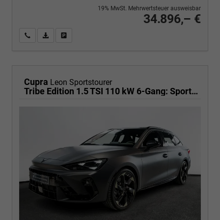
19% MwSt. Mehrwertsteuer ausweisbar
34.896,– €
Wir rufen Sie an
PDF-Fahrzeugexposé drucken
Fahrzeug drucken, parken oder vergleichen
Cupra
Leon Sportstourer
Tribe Edition 1.5 TSI 110 kW 6-Gang: Sportschalensitze beheizbar, elektrisch einstellbar, DCC Fahrwerk, 19 Zoll Alufelgen ,Cupra Seitenschweller, Klimaautomatik 3 Zonen,