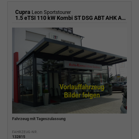
Cupra
Leon Sportstourer
1.5 eTSI 110 kW Kombi ST DSG ABT AHK ACC LED
Fahrzeug mit Tageszulassung
FAHRZEUG-NR.
132815