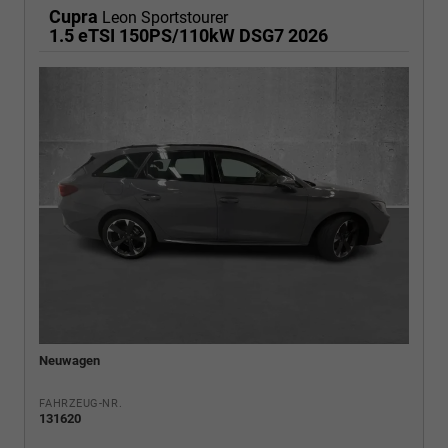
Cupra
Leon Sportstourer
1.5 eTSI 150PS/110kW DSG7 2026
Neuwagen
FAHRZEUG-NR.
131620