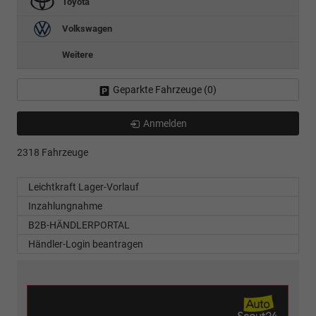
Toyota
Volkswagen
Weitere
Geparkte Fahrzeuge (
0
)
Anmelden
2318 Fahrzeuge
Leichtkraft Lager-Vorlauf
Inzahlungnahme
B2B-HÄNDLERPORTAL
Händler-Login beantragen