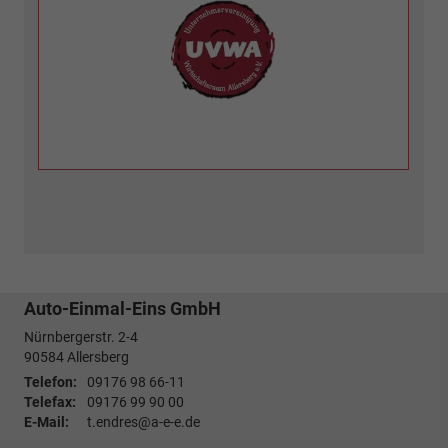
Auto-Einmal-Eins GmbH
Nürnbergerstr. 2-4
90584
Allersberg
Telefon:
09176 98 66-11
Telefax:
09176 99 90 00
E-Mail:
t.endres@a-e-e.de