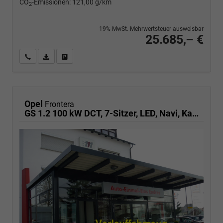
CO
-Emissionen:
121,00 g/km
2
19% MwSt. Mehrwertsteuer ausweisbar
25.685,– €
Wir rufen Sie an
PDF-Fahrzeugexposé drucken
Fahrzeug drucken, parken oder vergleichen
Opel
Frontera
GS 1.2 100 kW DCT, 7-Sitzer, LED, Navi, Kamera, Side, 17-Zoll