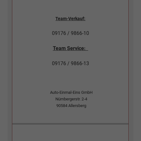
Team-Verkauf:
09176 / 9866-10
Team Service:
09176 / 9866-13
Auto-Einmal-Eins GmbH
Nürnbergerstr. 2-4
90584
Allersberg