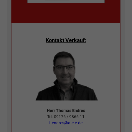
Kontakt Verkauf:
Herr Thomas Endres
Tel: 09176 / 9866-11
t.endres@a-e-e.de