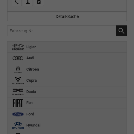
Wir rufen Sie an
PDF-Fahrzeugexposé drucken
Fahrzeug drucken, parken oder vergleichen
Detail-Suche
Fahrzeug-
Nr.
Ligier
Audi
Citroën
Cupra
Dacia
Fiat
Ford
Hyundai