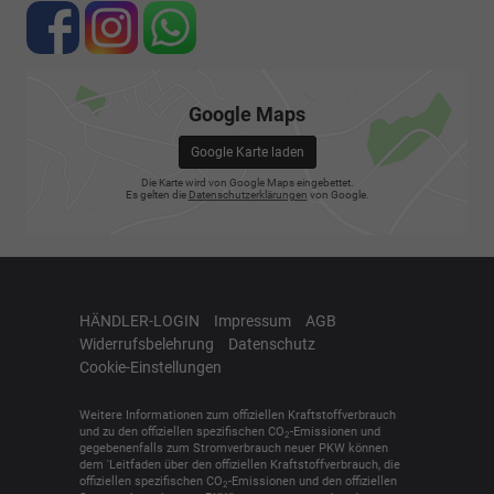
Google Maps
Google Karte laden
Die Karte wird von Google Maps eingebettet.
Es gelten die
Datenschutzerklärungen
von Google.
HÄNDLER-LOGIN
Impressum
AGB
Widerrufsbelehrung
Datenschutz
Cookie-Einstellungen
Weitere Informationen zum offiziellen Kraftstoffverbrauch
und zu den offiziellen spezifischen CO
-Emissionen und
2
gegebenenfalls zum Stromverbrauch neuer PKW können
dem 'Leitfaden über den offiziellen Kraftstoffverbrauch, die
offiziellen spezifischen CO
-Emissionen und den offiziellen
2