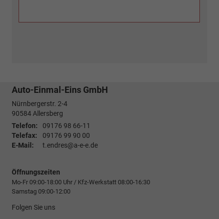
Auto-Einmal-Eins GmbH
Nürnbergerstr. 2-4
90584
Allersberg
Telefon:
09176 98 66-11
Telefax:
09176 99 90 00
E-Mail:
t.endres@a-e-e.de
Öffnungszeiten
Mo-Fr 09:00-18:00 Uhr / Kfz-Werkstatt 08:00-16:30
Samstag 09:00-12:00
Folgen Sie uns