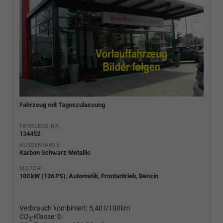
Fahrzeug mit Tageszulassung
FAHRZEUG-NR.
134452
AUSSENFARBE
Karbon Schwarz Metallic
MOTOR
100 kW (136 PS), Automatik, Frontantrieb, Benzin
Verbrauch kombiniert:
5,40 l/100km
CO
-Klasse:
D
2