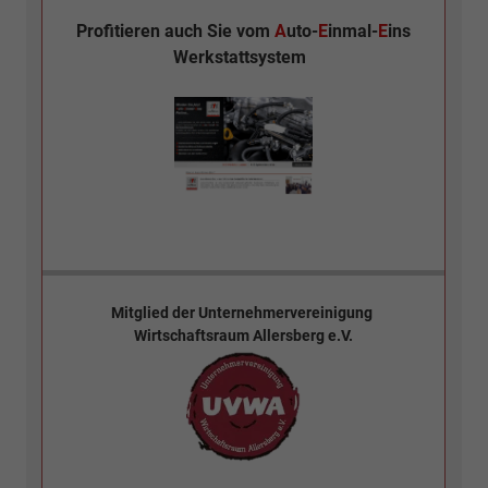
Profitieren auch Sie vom
A
uto-
E
inmal-
E
ins
Werkstattsystem
Mitglied der
Unternehmervereinigung
Wirtschaftsraum Allersberg e.V.