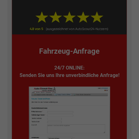
Fahrzeug-Anfrage
24/7 ONLINE:
Senden Sie uns Ihre unverbindliche Anfrage!