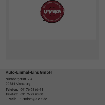
Auto-Einmal-Eins GmbH
Nürnbergerstr. 2-4
90584
Allersberg
Telefon:
09176 98 66-11
Telefax:
09176 99 90 00
E-Mail:
t.endres@a-e-e.de