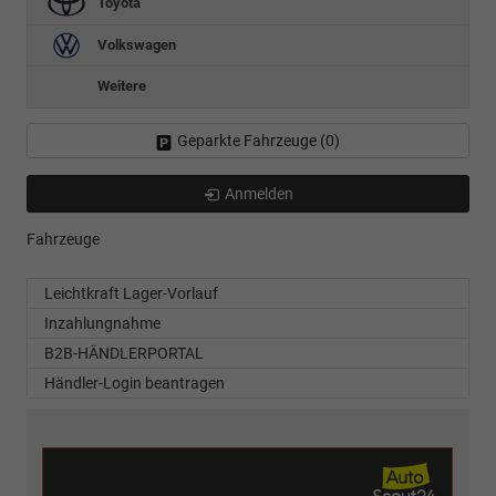
Toyota
Volkswagen
Weitere
Geparkte Fahrzeuge (
0
)
Anmelden
Fahrzeuge
Leichtkraft Lager-Vorlauf
Inzahlungnahme
B2B-HÄNDLERPORTAL
Händler-Login beantragen