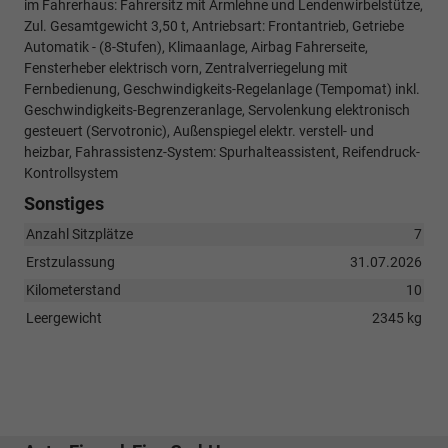
im Fahrerhaus: Fahrersitz mit Armlehne und Lendenwirbelstütze,
Zul. Gesamtgewicht 3,50 t, Antriebsart: Frontantrieb, Getriebe
Automatik - (8-Stufen), Klimaanlage, Airbag Fahrerseite,
Fensterheber elektrisch vorn, Zentralverriegelung mit
Fernbedienung, Geschwindigkeits-Regelanlage (Tempomat) inkl.
Geschwindigkeits-Begrenzeranlage, Servolenkung elektronisch
gesteuert (Servotronic), Außenspiegel elektr. verstell- und
heizbar, Fahrassistenz-System: Spurhalteassistent, Reifendruck-
Kontrollsystem
Sonstiges
Anzahl Sitzplätze
7
Erstzulassung
31.07.2026
Kilometerstand
10
Leergewicht
2345 kg