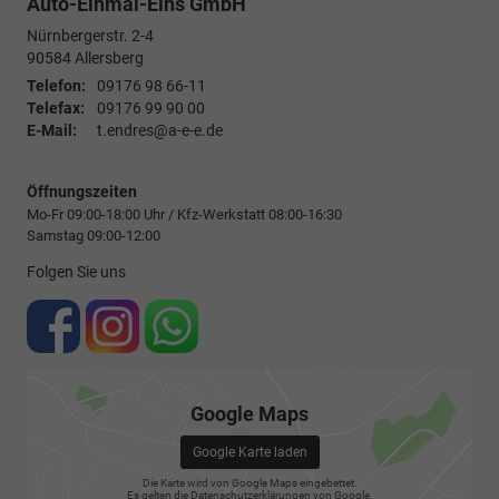
Auto-Einmal-Eins GmbH
Nürnbergerstr. 2-4
90584
Allersberg
Telefon:
09176 98 66-11
Telefax:
09176 99 90 00
E-Mail:
t.endres@a-e-e.de
Öffnungszeiten
Mo-Fr 09:00-18:00 Uhr / Kfz-Werkstatt 08:00-16:30
Samstag 09:00-12:00
Folgen Sie uns
Google Maps
Google Karte laden
Die Karte wird von Google Maps eingebettet.
Es gelten die
Datenschutzerklärungen
von Google.