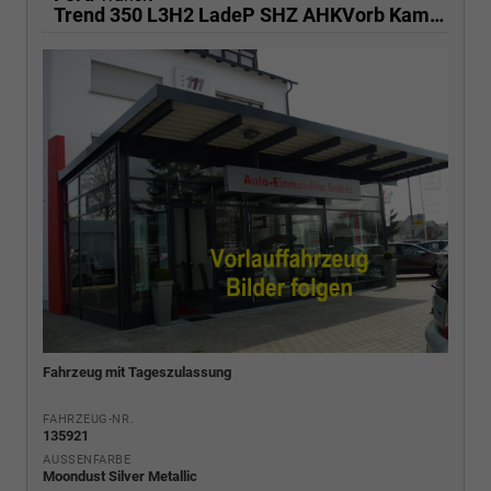
Trend 350 L3H2 LadeP SHZ AHKVorb Kam 3-S
Fahrzeug mit Tageszulassung
FAHRZEUG-NR.
135921
AUSSENFARBE
Moondust Silver Metallic