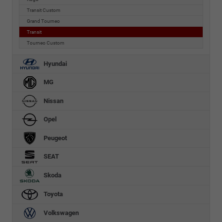
Transit Custom
Grand Tourneo
Transit
Tourneo Custom
Hyundai
MG
Nissan
Opel
Peugeot
SEAT
Skoda
Toyota
Volkswagen