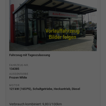
Fahrzeug mit Tageszulassung
FAHRZEUG-NR.
134385
AUSSENFARBE
Frozen White
MOTOR
121 kW (165 PS), Schaltgetriebe, Heckantrieb, Diesel
Verbrauch kombiniert:
9,80 l/100km