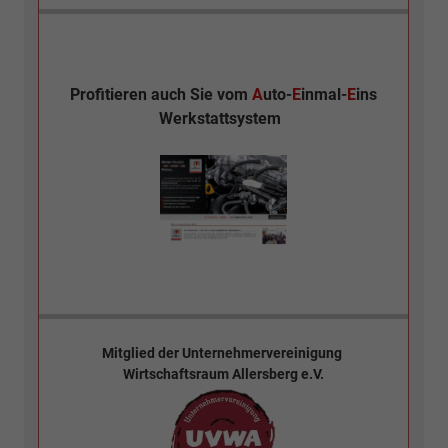
Profitieren auch Sie vom
A
uto-
E
inmal-
E
ins
Werkstattsystem
Mitglied der
Unternehmervereinigung
Wirtschaftsraum Allersberg e.V.