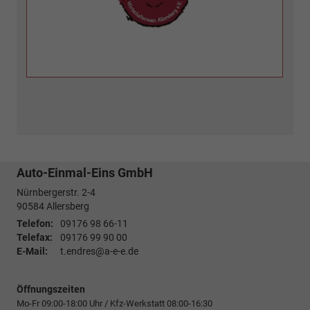
Auto-Einmal-Eins GmbH
Nürnbergerstr. 2-4
90584
Allersberg
Telefon:
09176 98 66-11
Telefax:
09176 99 90 00
E-Mail:
t.endres@a-e-e.de
Öffnungszeiten
Mo-Fr 09:00-18:00 Uhr / Kfz-Werkstatt 08:00-16:30