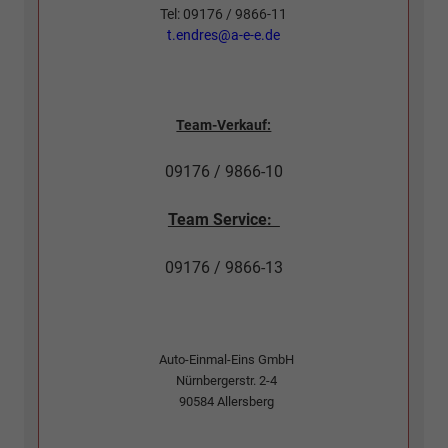
Tel: 09176 / 9866-11
t.endres@a-e-e.de
Team-Verkauf:
09176 / 9866-10
Team Service:
09176 / 9866-13
Auto-Einmal-Eins GmbH
Nürnbergerstr. 2-4
90584
Allersberg