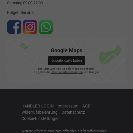
Samstag 09:00-12:00
Folgen Sie uns
Google Maps
Google Karte laden
Die Karte wird von Google Maps eingebettet.
Es gelten die
Datenschutzerklärungen
von Google.
HÄNDLER-LOGIN
Impressum
AGB
Widerrufsbelehrung
Datenschutz
Cookie-Einstellungen
Weitere Informationen zum offiziellen Kraftstoffverbrauch