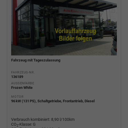
Fahrzeug mit Tageszulassung
FAHRZEUG-NR.
136189
AUSSENFARBE
Frozen White
MOTOR
96 kW (131 PS), Schaltgetriebe, Frontantrieb, Diesel
Verbrauch kombiniert:
8,90 l/100km
CO
-Klasse:
G
2