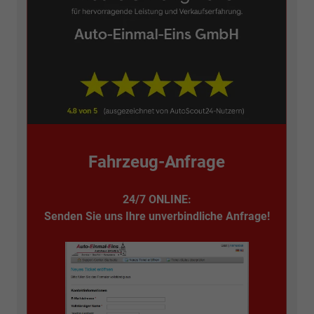
Fahrzeug-Anfrage
24/7 ONLINE:
Senden Sie uns Ihre unverbindliche Anfrage!