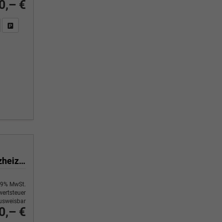
0,– €
n Sie an
DF-Fahrzeugexposé drucken
Fahrzeug drucken, parken oder vergleichen
Black Edition 1,0 T GDI DCT-7 Navigation 16 Zoll Kamera PDC Sitzheizung
9% MwSt.
ertsteuer
usweisbar
0,– €