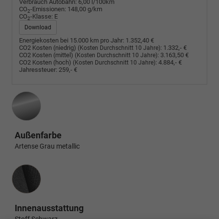
Verbrauch Autobahn:
6,00 l/100km
CO
-Emissionen:
148,00 g/km
2
CO
-Klasse:
E
2
Download
Energiekosten bei 15.000 km pro Jahr:
1.352,40 €
CO2 Kosten (niedrig)
:
1.332,- €
(Kosten Durchschnitt 10 Jahre)
CO2 Kosten (mittel)
:
3.163,50 €
(Kosten Durchschnitt 10 Jahre)
CO2 Kosten (hoch)
:
4.884,- €
(Kosten Durchschnitt 10 Jahre)
Jahressteuer:
259,- €
Außenfarbe
Artense Grau metallic
Innenausstattung
Innenausstattung