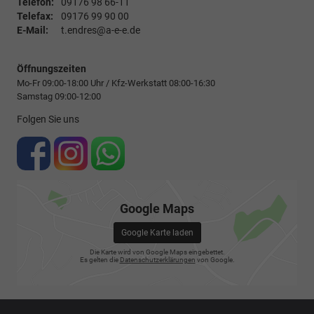
Telefon:
09176 98 66-11
Telefax:
09176 99 90 00
E-Mail:
t.endres@a-e-e.de
Öffnungszeiten
Mo-Fr 09:00-18:00 Uhr / Kfz-Werkstatt 08:00-16:30
Samstag 09:00-12:00
Folgen Sie uns
Google Maps
Google Karte laden
Die Karte wird von Google Maps eingebettet.
Es gelten die
Datenschutzerklärungen
von Google.