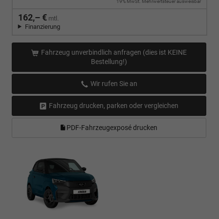
19% MwSt. Mehrwertsteuer ausweisbar
162,– €
mtl.
Finanzierung
Fahrzeug unverbindlich anfragen (dies ist KEINE
Bestellung!)
Wir rufen Sie an
Fahrzeug drucken, parken oder vergleichen
PDF-Fahrzeugexposé drucken