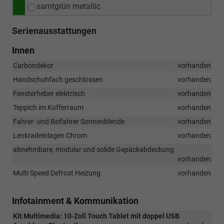
samtgrün metallic
Serienausstattungen
Innen
Carbondekor
vorhanden
Handschuhfach geschlossen
vorhanden
Fensterheber elektrisch
vorhanden
Teppich im Kofferraum
vorhanden
Fahrer- und Beifahrer Sonnenblende
vorhanden
Lenkradeinlagen Chrom
vorhanden
abnehmbare, modular und solide Gepäckabdeckung
vorhanden
Multi Speed Defrost Heizung
vorhanden
Infotainment & Kommunikation
Kit Multimedia: 10-Zoll Touch Tablet mit doppel USB