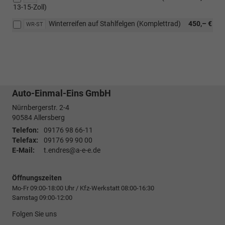
13-15-Zoll)
Winterreifen auf Stahlfelgen (Komplettrad)
450,– €
WR-ST
Auto-Einmal-Eins GmbH
Nürnbergerstr. 2-4
90584
Allersberg
Telefon:
09176 98 66-11
Telefax:
09176 99 90 00
E-Mail:
t.endres@a-e-e.de
Öffnungszeiten
Mo-Fr 09:00-18:00 Uhr / Kfz-Werkstatt 08:00-16:30
Samstag 09:00-12:00
Folgen Sie uns