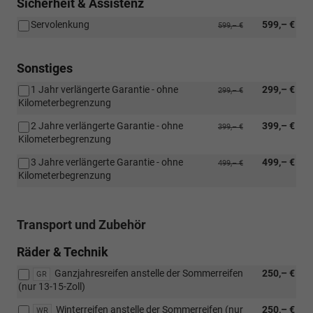
Sicherheit & Assistenz
Servolenkung
599,– €
599,– €
Sonstiges
1 Jahr verlängerte Garantie - ohne
299,– €
299,– €
Kilometerbegrenzung
2 Jahre verlängerte Garantie - ohne
399,– €
399,– €
Kilometerbegrenzung
3 Jahre verlängerte Garantie - ohne
499,– €
499,– €
Kilometerbegrenzung
Transport und Zubehör
Räder & Technik
Ganzjahresreifen anstelle der Sommerreifen
250,– €
GR
(nur 13-15-Zoll)
Winterreifen anstelle der Sommerreifen (nur
250,– €
WR