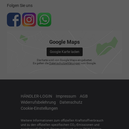
Folgen Sie uns
Google Maps
Google Karte laden
Die Karte wird von Google Maps eingebettet.
Es gelten die
Datenschutzerklärungen
von Google.
HÄNDLER-LOGIN
Impressum
AGB
Widerrufsbelehrung
Datenschutz
Cookie-Einstellungen
Weitere Informationen zum offiziellen Kraftstoffverbrauch
und zu den offiziellen spezifischen CO
-Emissionen und
2