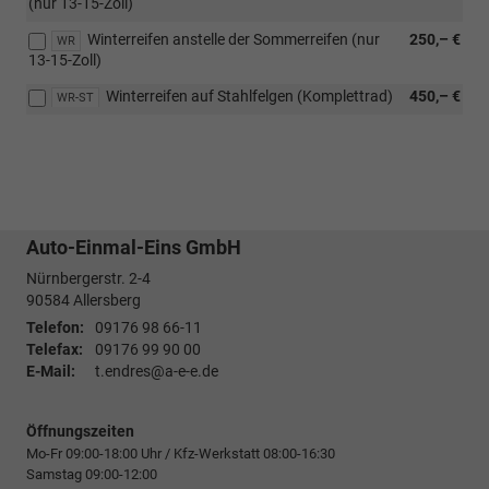
(nur 13-15-Zoll)
Winterreifen anstelle der Sommerreifen (nur
250,– €
WR
13-15-Zoll)
Winterreifen auf Stahlfelgen (Komplettrad)
450,– €
WR-ST
Auto-Einmal-Eins GmbH
Nürnbergerstr. 2-4
90584
Allersberg
Telefon:
09176 98 66-11
Telefax:
09176 99 90 00
E-Mail:
t.endres@a-e-e.de
Öffnungszeiten
Mo-Fr 09:00-18:00 Uhr / Kfz-Werkstatt 08:00-16:30
Samstag 09:00-12:00