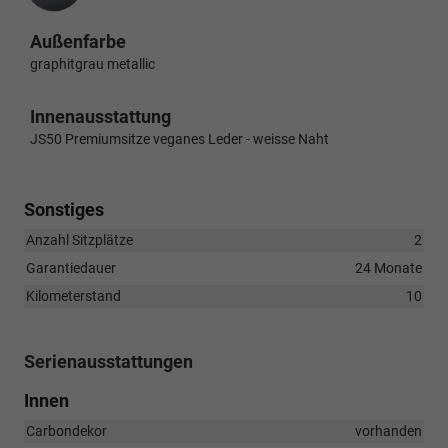
Außenfarbe
graphitgrau metallic
Innenausstattung
JS50 Premiumsitze veganes Leder - weisse Naht
Sonstiges
Anzahl Sitzplätze
2
Garantiedauer
24 Monate
Kilometerstand
10
Serienausstattungen
Innen
Carbondekor
vorhanden