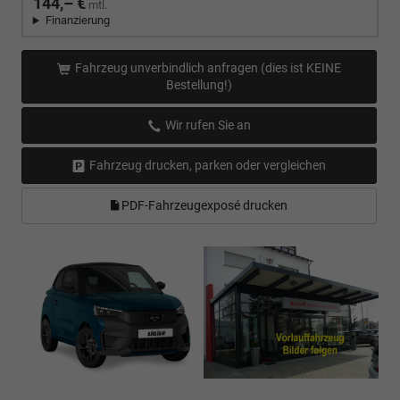
144,– €
mtl.
Finanzierung
Fahrzeug unverbindlich anfragen (dies ist KEINE
Bestellung!)
Wir rufen Sie an
Fahrzeug drucken, parken oder vergleichen
PDF-Fahrzeugexposé drucken