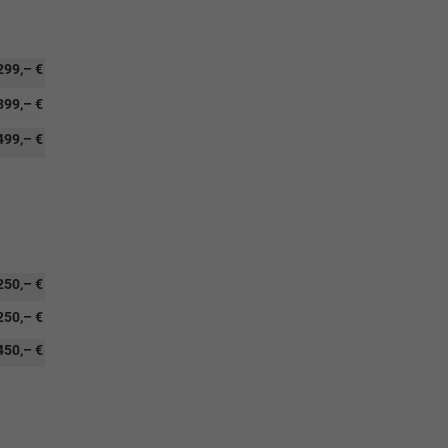
299,– €
399,– €
499,– €
250,– €
250,– €
450,– €