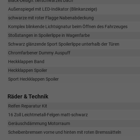
Black-Design: tiefschwarzes Dach
Außenspiegel mit LED-Indikator (Blinkanzeige)
schwarze mit roter Flagge Nabenabdeckung
Komplex blinkende Lichtsignatur beim Öffnen des Fahrzeuges
Stoßstangen in Spoilerlippe in Wagenfarbe
Schwarz glänzende Sport Spoilerlippe unterhalb der Türen
Chromfarbener Dummy Auspuff
Heckklappen Band
Heckklappen Spoiler
Sport Heckklappen Spoiler
Räder & Technik
Reifen Reparatur Kit
16 Zoll Leichtmetall-Felgen matt-schwarz
Geräuschdämmung Motorraum
Scheibenbremsen vorne und hinten mit roten Bremssätteln