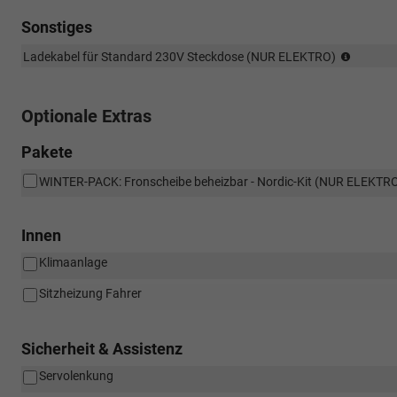
Sonstiges
NICHT
Ladekabel für Standard 230V Steckdose (NUR ELEKTRO)
für
DIESEL
Optionale Extras
Pakete
WINTER-PACK: Fronscheibe beheizbar - Nordic-Kit (NUR ELEKTR
Innen
Klimaanlage
Sitzheizung Fahrer
Sicherheit & Assistenz
Servolenkung