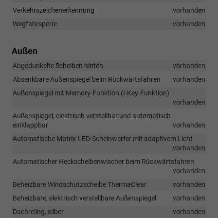
Verkehrszeichenerkennung
vorhanden
Wegfahrsperre
vorhanden
Außen
Abgedunkelte Scheiben hinten
vorhanden
Absenkbare Außenspiegel beim Rückwärtsfahren
vorhanden
Außenspiegel mit Memory-Funktion (I-Key-Funktion)
vorhanden
Außenspiegel, elektrisch verstellbar und automatisch
einklappbar
vorhanden
Automatische Matrix-LED-Scheinwerfer mit adaptivem Licht
vorhanden
Automatischer Heckscheibenwischer beim Rückwärtsfahren
vorhanden
Beheizbare Windschutzscheibe ThermaClear
vorhanden
Beheizbare, elektrisch verstellbare Außenspiegel
vorhanden
Dachreling, silber
vorhanden