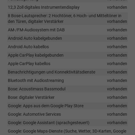
12,3 Zoll digitales Instrumentendisplay
vorhanden
8 Bose-Lautsprecher: 2 Hochtöner, 6 Hoch- und Mitteltöner in
den Türen, digitaler Verstärker
vorhanden
AM-/FM-Audiosystem mit DAB
vorhanden
Android Auto kabelgebunden
vorhanden
Android Auto kabellos
vorhanden
Apple CarPlay kabelgebunden
vorhanden
Apple CarPlay kabellos
vorhanden
Benachrichtigungen und Konnektivitätsdienste
vorhanden
Bluetooth mit Audiostreaming
vorhanden
Bose: Acoustimass Bassmodul
vorhanden
Bose: digitaler Verstärker
vorhanden
Google: Apps aus dem Google Play Store
vorhanden
Google: Automotive Services
vorhanden
Google: Google Assistant (sprachgesteuert)
vorhanden
Google: Google Maps-Dienste (Suche, Wetter, 3D-Karten, Google