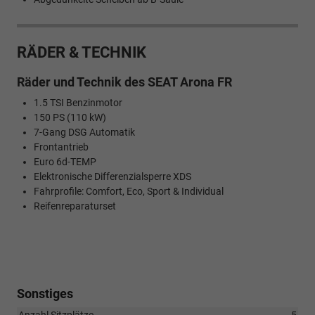
RÄDER & TECHNIK
Räder und Technik des SEAT Arona FR
1.5 TSI Benzinmotor
150 PS (110 kW)
7-Gang DSG Automatik
Frontantrieb
Euro 6d-TEMP
Elektronische Differenzialsperre XDS
Fahrprofile: Comfort, Eco, Sport & Individual
Reifenreparaturset
Sonstiges