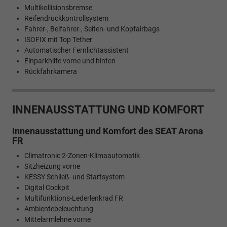
Multikollisionsbremse
Reifendruckkontrollsystem
Fahrer-, Beifahrer-, Seiten- und Kopfairbags
ISOFIX mit Top Tether
Automatischer Fernlichtassistent
Einparkhilfe vorne und hinten
Rückfahrkamera
INNENAUSSTATTUNG UND KOMFORT
Innenausstattung und Komfort des SEAT Arona
FR
Climatronic 2-Zonen-Klimaautomatik
Sitzheizung vorne
KESSY Schließ- und Startsystem
Digital Cockpit
Multifunktions-Lederlenkrad FR
Ambientebeleuchtung
Mittelarmlehne vorne