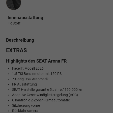
Innenausstattung
FR Stoff
Beschreibung
EXTRAS
Highlights des SEAT Arona FR
Facelift Modell 2026
1.5 TSI Benzinmotor mit 150 PS
7-Gang DSG Automatik
FR Ausstattung
SEAT Herstellergarantie 5 Jahre / 150.000 km
Adaptive Geschwindigkeitsregelung (ACC)
Climatronic 2-Zonen-Klimaautomatik
Sitzheizung vorne
Rückfahrkamera