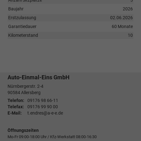
Anzahl Sitzplätze
5
Baujahr
2026
Erstzulassung
02.06.2026
Garantiedauer
60 Monate
Kilometerstand
10
Auto-Einmal-Eins GmbH
Nürnbergerstr. 2-4
90584
Allersberg
Telefon:
09176 98 66-11
Telefax:
09176 99 90 00
E-Mail:
t.endres@a-e-e.de
Öffnungszeiten
Mo-Fr 09:00-18:00 Uhr / Kfz-Werkstatt 08:00-16:30