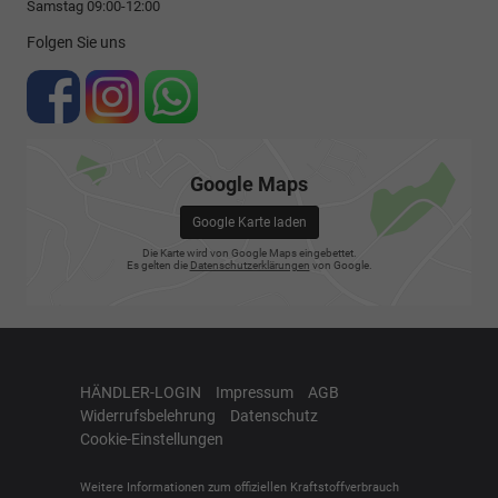
Samstag 09:00-12:00
Folgen Sie uns
Google Maps
Google Karte laden
Die Karte wird von Google Maps eingebettet.
Es gelten die
Datenschutzerklärungen
von Google.
HÄNDLER-LOGIN
Impressum
AGB
Widerrufsbelehrung
Datenschutz
Cookie-Einstellungen
Weitere Informationen zum offiziellen Kraftstoffverbrauch