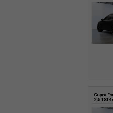
Cupra
Fo