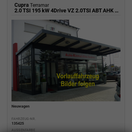
Cupra
Terramar
2.0 TSI 195 kW 4Drive VZ 2.0TSI ABT AHK ACC el. Hk
Neuwagen
FAHRZEUG-NR.
135425
AUSSENFARBE