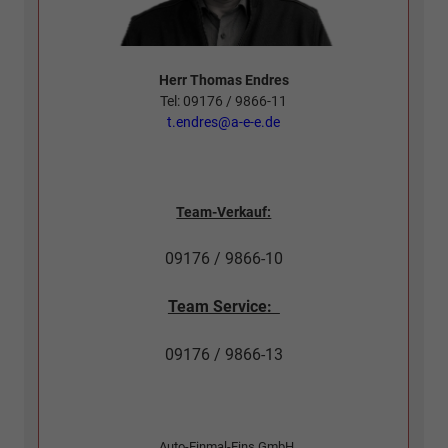
Herr Thomas Endres
Tel: 09176 / 9866-11
t.endres@a-e-e.de
Team-Verkauf:
09176 / 9866-10
Team Service:
09176 / 9866-13
Auto-Einmal-Eins GmbH