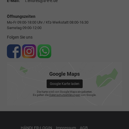
E-Mail:
t.endres@a-e-e.de
Öffnungszeiten
Mo-Fr 09:00-18:00 Uhr / Kfz-Werkstatt 08:00-16:30
Samstag 09:00-12:00
Folgen Sie uns
Google Maps
Google Karte laden
Die Karte wird von Google Maps eingebettet.
Es gelten die
Datenschutzerklärungen
von Google.
HÄNDLER-LOGIN
Impressum
AGB