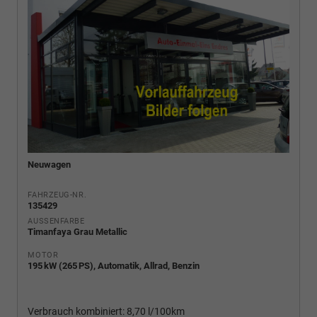
Neuwagen
FAHRZEUG-NR.
135429
AUSSENFARBE
Timanfaya Grau Metallic
MOTOR
195 kW (265 PS), Automatik, Allrad, Benzin
Verbrauch kombiniert:
8,70 l/100km