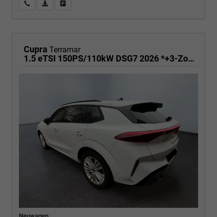
Wir rufen Sie an
PDF-Fahrzeugexposé drucken
Fahrzeug drucken, parken oder vergleichen
Cupra
Terramar
1.5 eTSI 150PS/110kW DSG7 2026 *+3-Zone Climatronic +ACC +Smart Amb*
Neuwagen