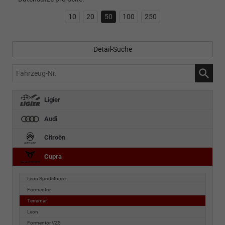
10
20
50
100
250
Detail-Suche
Fahrzeug-
Nr.
Ligier
Audi
Citroën
Cupra
Leon Sportstourer
Formentor
Terramar
Leon
Formentor VZ5