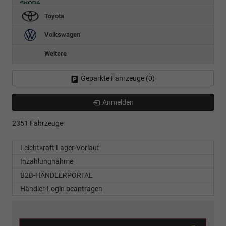
Toyota
Volkswagen
Weitere
Geparkte Fahrzeuge (
0
)
Anmelden
2351 Fahrzeuge
Leichtkraft Lager-Vorlauf
Inzahlungnahme
B2B-HÄNDLERPORTAL
Händler-Login beantragen