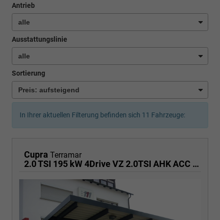
Antrieb
Ausstattungslinie
Sortierung
In Ihrer aktuellen Filterung befinden sich
11
Fahrzeuge:
Cupra
Terramar
2.0 TSI 195 kW 4Drive VZ 2.0TSI AHK ACC el. Hk GV5/100TKM