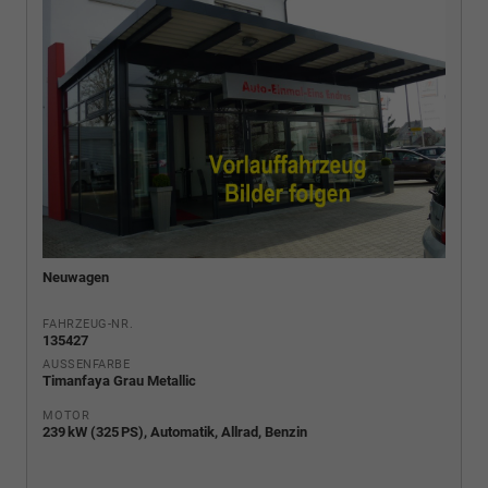
Neuwagen
FAHRZEUG-NR.
135427
AUSSENFARBE
Timanfaya Grau Metallic
MOTOR
239 kW (325 PS), Automatik, Allrad, Benzin