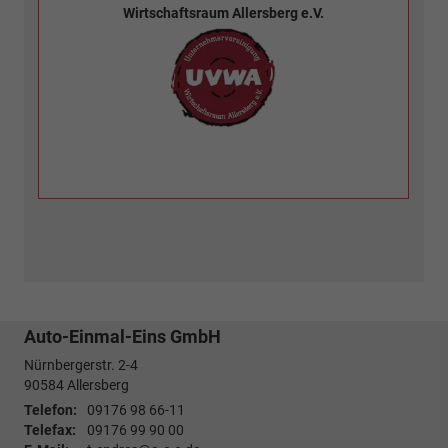
Wirtschaftsraum Allersberg e.V.
Auto-Einmal-Eins GmbH
Nürnbergerstr. 2-4
90584
Allersberg
Telefon:
09176 98 66-11
Telefax:
09176 99 90 00