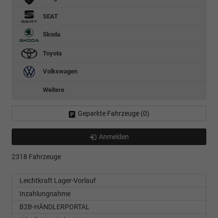
SEAT
Skoda
Toyota
Volkswagen
Weitere
Geparkte Fahrzeuge (
0
)
Anmelden
2318 Fahrzeuge
Leichtkraft Lager-Vorlauf
Inzahlungnahme
B2B-HÄNDLERPORTAL