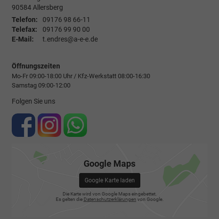
90584
Allersberg
Telefon:
09176 98 66-11
Telefax:
09176 99 90 00
E-Mail:
t.endres@a-e-e.de
Öffnungszeiten
Mo-Fr 09:00-18:00 Uhr / Kfz-Werkstatt 08:00-16:30
Samstag 09:00-12:00
Folgen Sie uns
Google Maps
Google Karte laden
Die Karte wird von Google Maps eingebettet.
Es gelten die
Datenschutzerklärungen
von Google.