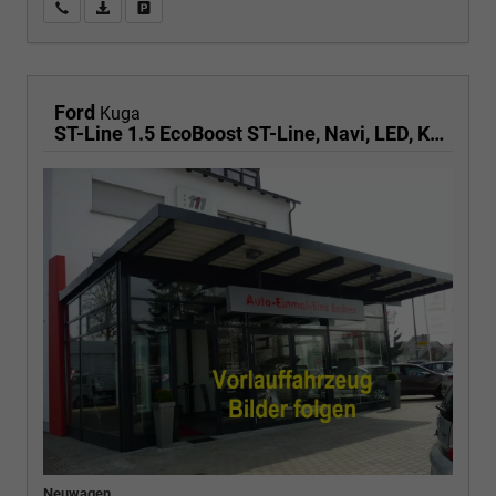
Wir rufen Sie an
PDF-Fahrzeugexposé drucken
Fahrzeug drucken, parken oder vergleichen
Ford
Kuga
ST-Line 1.5 EcoBoost ST-Line, Navi, LED, Kamera, Winter, FS beheizbar
Neuwagen