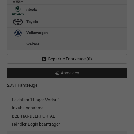
Skoda
Toyota
Volkswagen
Weitere
Geparkte Fahrzeuge (
0
)
Anmelden
2351 Fahrzeuge
Leichtkraft Lager-Vorlauf
Inzahlungnahme
B2B-HÄNDLERPORTAL
Händler-Login beantragen