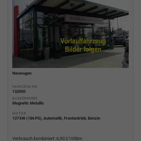
Neuwagen
FAHRZEUG-NR.
132050
AUSSENFARBE
Magnetic Metallic
MOTOR
137 kW (186 PS), Automatik, Frontantrieb, Benzin
Verbrauch kombiniert:
6,90 l/100km