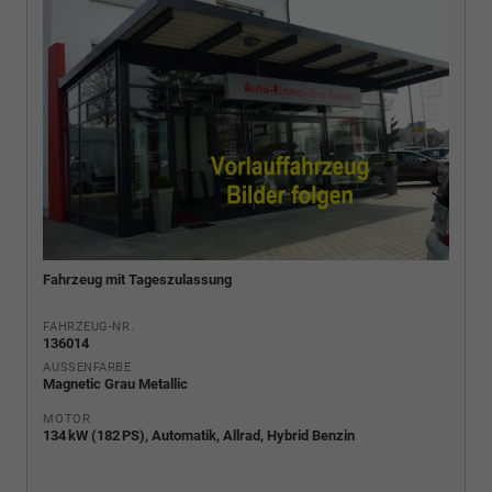
Fahrzeug mit Tageszulassung
FAHRZEUG-NR.
136014
AUSSENFARBE
Magnetic Grau Metallic
MOTOR
134 kW (182 PS), Automatik, Allrad, Hybrid Benzin