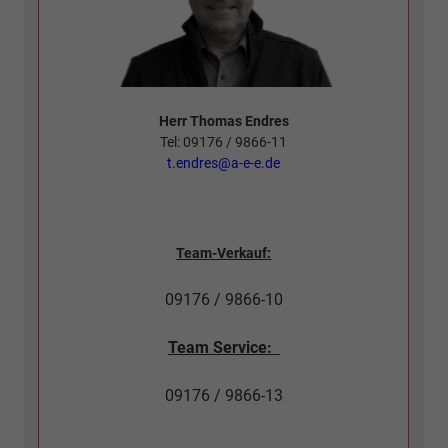
Herr Thomas Endres
Tel: 09176 / 9866-11
t.endres@a-e-e.de
Team-Verkauf:
09176 / 9866-10
Team Service:
09176 / 9866-13