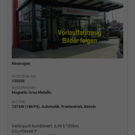
Neuwagen
FAHRZEUG-NR.
135555
AUSSENFARBE
Magnetic Grau Metallic
MOTOR
137 kW (186 PS), Automatik, Frontantrieb, Benzin
Verbrauch kombiniert:
6,90 l/100km
CO
-Klasse:
F
2