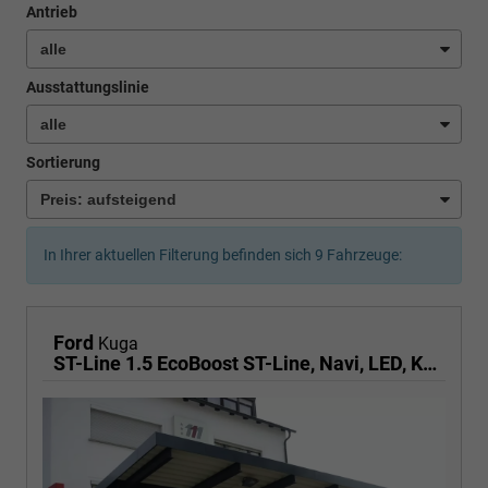
Antrieb
Ausstattungslinie
Sortierung
In Ihrer aktuellen Filterung befinden sich
9
Fahrzeuge:
Ford
Kuga
ST-Line 1.5 EcoBoost ST-Line, Navi, LED, Kamera, Winter, FS beheizbar