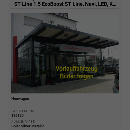
ST-Line 1.5 EcoBoost ST-Line, Navi, LED, Kamera, Winter, FS beheizbar, 5 J.-Garantie
Neuwagen
FAHRZEUG-NR.
136130
AUSSENFARBE
Solar Silver Metallic