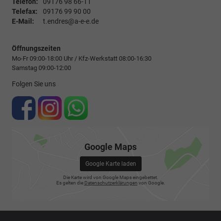
Telefon:
09176 98 66-11
Telefax:
09176 99 90 00
E-Mail:
t.endres@a-e-e.de
Öffnungszeiten
Mo-Fr 09:00-18:00 Uhr / Kfz-Werkstatt 08:00-16:30
Samstag 09:00-12:00
Folgen Sie uns
Google Maps
Google Karte laden
Die Karte wird von Google Maps eingebettet.
Es gelten die
Datenschutzerklärungen
von Google.