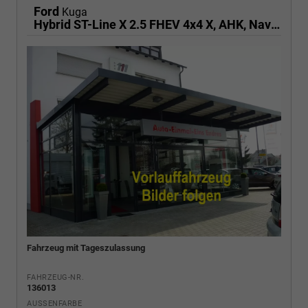
Ford
Kuga
Hybrid ST-Line X 2.5 FHEV 4x4 X, AHK, Navi, AreaView, Sound, Side, el. Klappe, Winter, 5 J.-Garantie
Fahrzeug mit Tageszulassung
FAHRZEUG-NR.
136013
AUSSENFARBE