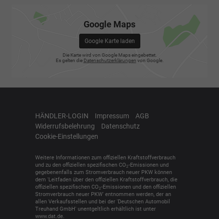
Google Maps
Google Karte laden
Die Karte wird von Google Maps eingebettet.
Es gelten die
Datenschutzerklärungen
von Google.
HÄNDLER-LOGIN
Impressum
AGB
Widerrufsbelehrung
Datenschutz
Cookie-Einstellungen
Weitere Informationen zum offiziellen Kraftstoffverbrauch
und zu den offiziellen spezifischen CO
-Emissionen und
2
gegebenenfalls zum Stromverbrauch neuer PKW können
dem 'Leitfaden über den offiziellen Kraftstoffverbrauch, die
offiziellen spezifischen CO
-Emissionen und den offiziellen
2
Stromverbrauch neuer PKW' entnommen werden, der an
allen Verkaufsstellen und bei der 'Deutschen Automobil
Treuhand GmbH' unentgeltlich erhältlich ist unter
www.dat.de.