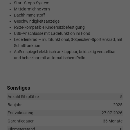
Start-Stopp-System
Mittelarmlehne vorn
Dachhimmelstoff
Geschwindigkeitsanzeige
i-Size-kompatible Kindersitzbefestigung
USB-Anschlüsse mit Ladefunktion im Fond
Lederlenkrad – multifunktional, 3-Speichen-Sportlenkrad, mit
Schaltfunktion
Außenspiegel elektrisch anklappbar, beidseitig verstellbar
und beheizbar mit automatischem Rollo
Sonstiges
Anzahl Sitzplätze
5
Baujahr
2025
Erstzulassung
27.07.2026
Garantiedauer
36 Monate
Kilometerstand
10