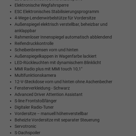
Elektronische Wegfahrsperre
ESC Elektronisches Stabilisierungsprogramm
4-Wege-Lendenwirbelstütze für Vordersitze
Außenspiegel elektrisch verstellbar, beheizbar und
anklappbar
Rahmenloser Innenspiegel automatisch abblendend
Reifendruckkontrolle
Scheibenbremsen vorn und hinten
Außenspiegelkappen in Wagenfarbe lackiert
LED-Rückleuchten mit dynamischem Blinklicht
MMI Radio plus mit MMI touch 10,1"
Multifunktionskamera
12-V-Steckdose vorn und hinten ohne Aschenbecher
Fensterverkleidung - Schwarz
Advanced Driver Attention Assistant
S-line Frontstoßfänger
Digitaler Radio-Tuner
Vordersitze – manuell höhenverstellbar
Beheizte Vordersitze mit separater Steuerung
Servotronic
S-Dachspoiler