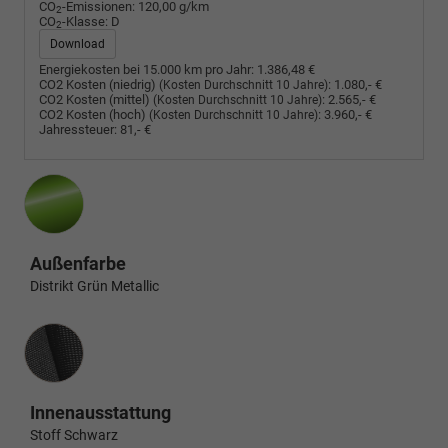
CO
-Emissionen:
120,00 g/km
2
CO
-Klasse:
D
2
Download
Energiekosten bei 15.000 km pro Jahr:
1.386,48 €
CO2 Kosten (niedrig)
:
1.080,- €
(Kosten Durchschnitt 10 Jahre)
CO2 Kosten (mittel)
:
2.565,- €
(Kosten Durchschnitt 10 Jahre)
CO2 Kosten (hoch)
:
3.960,- €
(Kosten Durchschnitt 10 Jahre)
Jahressteuer:
81,- €
Außenfarbe
Distrikt Grün Metallic
Innenausstattung
Innenausstattung
Stoff Schwarz