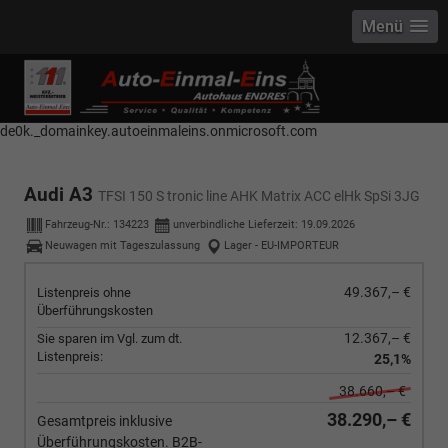
Menü
------------ Host Name : selector1._domainkey Points to address or value:
selector1-aee-de0k._domainkey.autoeinmaleins.onmicrosoft.com Host
Name : selector2._domainkey Points to address or value: selector2-aee-
de0k._domainkey.autoeinmaleins.onmicrosoft.com
Audi A3
TFSI 150 S tronic line AHK Matrix ACC elHk SpSi 3JG
Fahrzeug-Nr.:
134223
unverbindliche Lieferzeit:
19.09.2026
Neuwagen mit Tageszulassung
Lager - EU-IMPORTEUR
49.367,– €
Listenpreis ohne
Überführungskosten
12.367,– €
Sie sparen im Vgl. zum dt.
Listenpreis:
25,1%
38.660,– €
38.290,– €
Gesamtpreis inklusive
Überführungskosten. B2B-