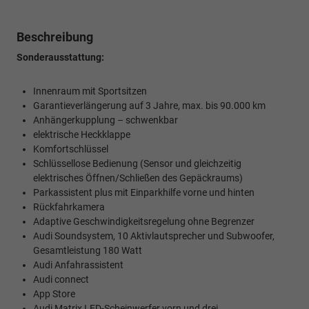
Beschreibung
Sonderausstattung:
Innenraum mit Sportsitzen
Garantieverlängerung auf 3 Jahre, max. bis 90.000 km
Anhängerkupplung – schwenkbar
elektrische Heckklappe
Komfortschlüssel
Schlüssellose Bedienung (Sensor und gleichzeitig
elektrisches Öffnen/Schließen des Gepäckraums)
Parkassistent plus mit Einparkhilfe vorne und hinten
Rückfahrkamera
Adaptive Geschwindigkeitsregelung ohne Begrenzer
Audi Soundsystem, 10 Aktivlautsprecher und Subwoofer,
Gesamtleistung 180 Watt
Audi Anfahrassistent
Audi connect
App Store
Audi Matrix LED-Scheinwerfer vorn und drei