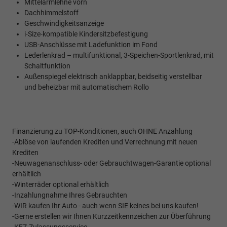
Mittelarmlehne vorn
Dachhimmelstoff
Geschwindigkeitsanzeige
i-Size-kompatible Kindersitzbefestigung
USB-Anschlüsse mit Ladefunktion im Fond
Lederlenkrad – multifunktional, 3-Speichen-Sportlenkrad, mit
Schaltfunktion
Außenspiegel elektrisch anklappbar, beidseitig verstellbar
und beheizbar mit automatischem Rollo
Finanzierung zu TOP-Konditionen, auch OHNE Anzahlung
-Ablöse von laufenden Krediten und Verrechnung mit neuen
Krediten
-Neuwagenanschluss- oder Gebrauchtwagen-Garantie optional
erhältlich
-Winterräder optional erhältlich
-Inzahlungnahme Ihres Gebrauchten
-WIR kaufen Ihr Auto - auch wenn SIE keines bei uns kaufen!
-Gerne erstellen wir Ihnen Kurzzeitkennzeichen zur Überführung