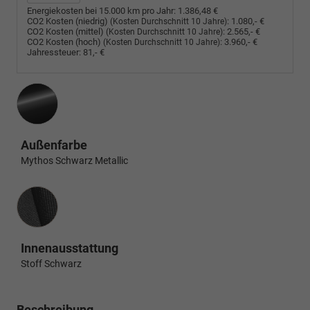
Energiekosten bei 15.000 km pro Jahr:
1.386,48 €
CO2 Kosten (niedrig)
:
1.080,- €
(Kosten Durchschnitt 10 Jahre)
CO2 Kosten (mittel)
:
2.565,- €
(Kosten Durchschnitt 10 Jahre)
CO2 Kosten (hoch)
:
3.960,- €
(Kosten Durchschnitt 10 Jahre)
Jahressteuer:
81,- €
Außenfarbe
Mythos Schwarz Metallic
Innenausstattung
Innenausstattung
Stoff Schwarz
Beschreibung