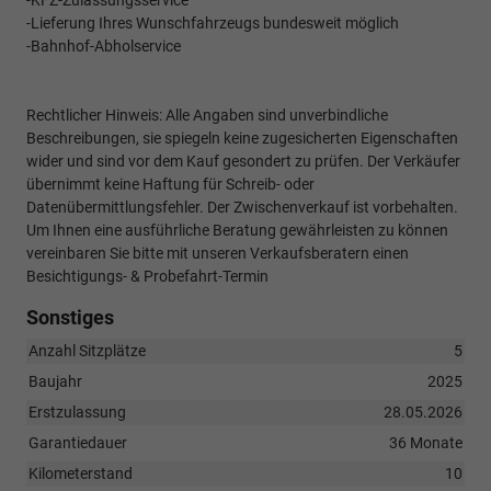
-KFZ-Zulassungsservice
-Lieferung Ihres Wunschfahrzeugs bundesweit möglich
-Bahnhof-Abholservice
Rechtlicher Hinweis: Alle Angaben sind unverbindliche
Beschreibungen, sie spiegeln keine zugesicherten Eigenschaften
wider und sind vor dem Kauf gesondert zu prüfen. Der Verkäufer
übernimmt keine Haftung für Schreib- oder
Datenübermittlungsfehler. Der Zwischenverkauf ist vorbehalten.
Um Ihnen eine ausführliche Beratung gewährleisten zu können
vereinbaren Sie bitte mit unseren Verkaufsberatern einen
Besichtigungs- & Probefahrt-Termin
Sonstiges
Anzahl Sitzplätze
5
Baujahr
2025
Erstzulassung
28.05.2026
Garantiedauer
36 Monate
Kilometerstand
10