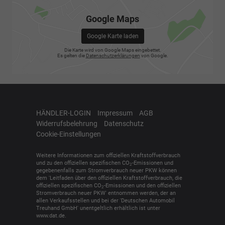
Google Maps
Google Karte laden
Die Karte wird von Google Maps eingebettet.
Es gelten die
Datenschutzerklärungen
von Google.
HÄNDLER-LOGIN
Impressum
AGB
Widerrufsbelehrung
Datenschutz
Cookie-Einstellungen
Weitere Informationen zum offiziellen Kraftstoffverbrauch
und zu den offiziellen spezifischen CO
-Emissionen und
2
gegebenenfalls zum Stromverbrauch neuer PKW können
dem 'Leitfaden über den offiziellen Kraftstoffverbrauch, die
offiziellen spezifischen CO
-Emissionen und den offiziellen
2
Stromverbrauch neuer PKW' entnommen werden, der an
allen Verkaufsstellen und bei der 'Deutschen Automobil
Treuhand GmbH' unentgeltlich erhältlich ist unter
www.dat.de.