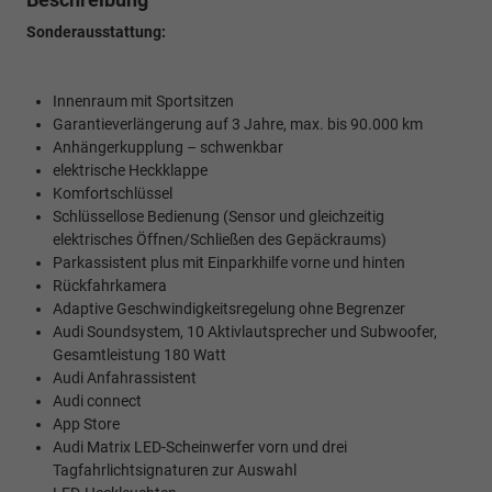
Sonderausstattung:
Innenraum mit Sportsitzen
Garantieverlängerung auf 3 Jahre, max. bis 90.000 km
Anhängerkupplung – schwenkbar
elektrische Heckklappe
Komfortschlüssel
Schlüssellose Bedienung (Sensor und gleichzeitig
elektrisches Öffnen/Schließen des Gepäckraums)
Parkassistent plus mit Einparkhilfe vorne und hinten
Rückfahrkamera
Adaptive Geschwindigkeitsregelung ohne Begrenzer
Audi Soundsystem, 10 Aktivlautsprecher und Subwoofer,
Gesamtleistung 180 Watt
Audi Anfahrassistent
Audi connect
App Store
Audi Matrix LED-Scheinwerfer vorn und drei
Tagfahrlichtsignaturen zur Auswahl