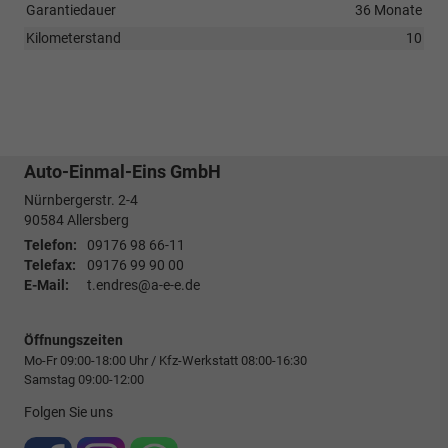
Garantiedauer
36 Monate
Kilometerstand
10
Auto-Einmal-Eins GmbH
Nürnbergerstr. 2-4
90584
Allersberg
Telefon:
09176 98 66-11
Telefax:
09176 99 90 00
E-Mail:
t.endres@a-e-e.de
Öffnungszeiten
Mo-Fr 09:00-18:00 Uhr / Kfz-Werkstatt 08:00-16:30
Samstag 09:00-12:00
Folgen Sie uns