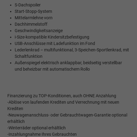
S-Dachspoiler
Start-Stopp-System
Mittelarmlehne vorn
Dachhimmelstoff
Geschwindigkeitsanzeige
i-Size-kompatible Kindersitzbefestigung
USB-Anschlüsse mit Ladefunktion im Fond
Lederlenkrad – multifunktional, 3-Speichen-Sportlenkrad, mit
Schaltfunktion
Außenspiegel elektrisch anklappbar, beidseitig verstellbar
und beheizbar mit automatischem Rollo
Finanzierung zu TOP-Konditionen, auch OHNE Anzahlung
-Ablöse von laufenden Krediten und Verrechnung mit neuen
Krediten
-Neuwagenanschluss- oder Gebrauchtwagen-Garantie optional
erhältlich
-Winterräder optional erhältlich
-Inzahlungnahme Ihres Gebrauchten