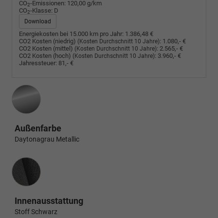
CO
-Emissionen:
120,00 g/km
2
CO
-Klasse:
D
2
Download
Energiekosten bei 15.000 km pro Jahr:
1.386,48 €
CO2 Kosten (niedrig)
:
1.080,- €
(Kosten Durchschnitt 10 Jahre)
CO2 Kosten (mittel)
:
2.565,- €
(Kosten Durchschnitt 10 Jahre)
CO2 Kosten (hoch)
:
3.960,- €
(Kosten Durchschnitt 10 Jahre)
Jahressteuer:
81,- €
Außenfarbe
Daytonagrau Metallic
Innenausstattung
Innenausstattung
Stoff Schwarz