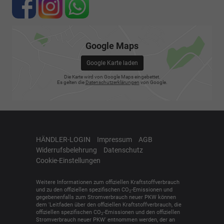
Google Maps
Google Karte laden
Die Karte wird von Google Maps eingebettet.
Es gelten die
Datenschutzerklärungen
von Google.
HÄNDLER-LOGIN
Impressum
AGB
Widerrufsbelehrung
Datenschutz
Cookie-Einstellungen
Weitere Informationen zum offiziellen Kraftstoffverbrauch
und zu den offiziellen spezifischen CO
-Emissionen und
2
gegebenenfalls zum Stromverbrauch neuer PKW können
dem 'Leitfaden über den offiziellen Kraftstoffverbrauch, die
offiziellen spezifischen CO
-Emissionen und den offiziellen
2
Stromverbrauch neuer PKW' entnommen werden, der an