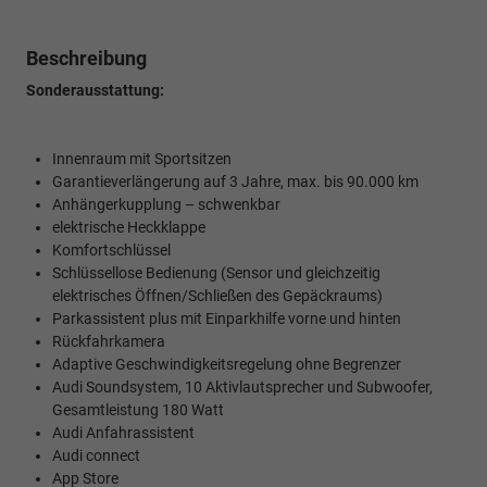
Beschreibung
Sonderausstattung:
Innenraum mit Sportsitzen
Garantieverlängerung auf 3 Jahre, max. bis 90.000 km
Anhängerkupplung – schwenkbar
elektrische Heckklappe
Komfortschlüssel
Schlüssellose Bedienung (Sensor und gleichzeitig
elektrisches Öffnen/Schließen des Gepäckraums)
Parkassistent plus mit Einparkhilfe vorne und hinten
Rückfahrkamera
Adaptive Geschwindigkeitsregelung ohne Begrenzer
Audi Soundsystem, 10 Aktivlautsprecher und Subwoofer,
Gesamtleistung 180 Watt
Audi Anfahrassistent
Audi connect
App Store