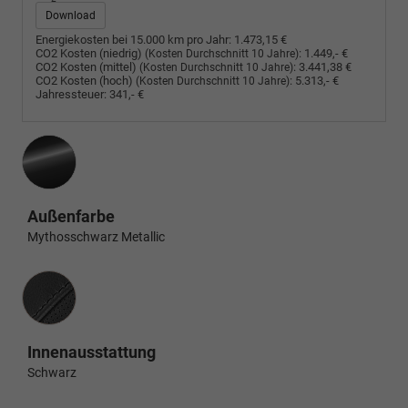
Download
Energiekosten bei 15.000 km pro Jahr:
1.473,15 €
CO2 Kosten (niedrig)
:
1.449,- €
(Kosten Durchschnitt 10 Jahre)
CO2 Kosten (mittel)
:
3.441,38 €
(Kosten Durchschnitt 10 Jahre)
CO2 Kosten (hoch)
:
5.313,- €
(Kosten Durchschnitt 10 Jahre)
Jahressteuer:
341,- €
Außenfarbe
Mythosschwarz Metallic
Innenausstattung
Innenausstattung
Schwarz