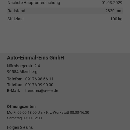
Nächste Hauptuntersuchung
01.03.2029
Radstand
2820 mm
Stützlast
100 kg
Auto-Einmal-Eins GmbH
Nürnbergerstr. 2-4
90584
Allersberg
Telefon:
09176 98 66-11
Telefax:
09176 99 90 00
E-Mail:
t.endres@a-e-e.de
Öffnungszeiten
Mo-Fr 09:00-18:00 Uhr / Kfz-Werkstatt 08:00-16:30
Samstag 09:00-12:00
Folgen Sie uns