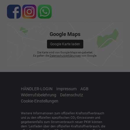
Google Maps
Google Karte laden
Die Karte wird von Google Maps eingebettet.
Es gelten die
Datenschutzerklärungen
von Google.
HÄNDLER-LOGIN
Impressum
AGB
Widerrufsbelehrung
Datenschutz
Cookie-Einstellungen
Weitere Informationen zum offiziellen Kraftstoffverbrauch
und zu den offiziellen spezifischen CO
-Emissionen und
2
gegebenenfalls zum Stromverbrauch neuer PKW können
dem 'Leitfaden über den offiziellen Kraftstoffverbrauch, die