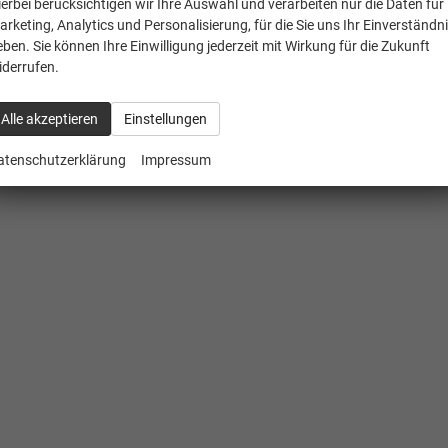
ierbei berücksichtigen wir Ihre Auswahl und verarbeiten nur die Daten für
arketing, Analytics und Personalisierung, für die Sie uns Ihr Einverständn
eben. Sie können Ihre Einwilligung jederzeit mit Wirkung für die Zukunft
iderrufen.
Alle akzeptieren
Einstellungen
atenschutzerklärung
Impressum