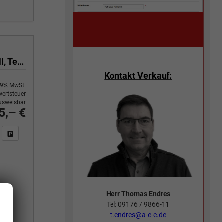
TFSI quattro 270 kW Avant quattro, HuD, Pano, B&O, Leder, 20-Zoll, TechPro, sofort
Kontakt Verkauf:
9% MwSt.
ertsteuer
usweisbar
5,– €
n Sie an
DF-Fahrzeugexposé drucken
Fahrzeug drucken, parken oder vergleichen
Herr Thomas Endres
Tel: 09176 / 9866-11
.
t.endres@a-e-e.de