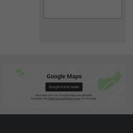
Google Maps
Google Karte laden
Die Karte wird von Google Maps eingebettet.
Es gelten die
Datenschutzerklärungen
von Google.