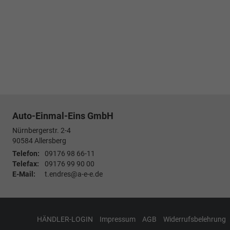
Auto-Einmal-Eins GmbH
Nürnbergerstr. 2-4
90584
Allersberg
Telefon:
09176 98 66-11
Telefax:
09176 99 90 00
E-Mail:
t.endres@a-e-e.de
HÄNDLER-LOGIN
Impressum
AGB
Widerrufsbelehrung