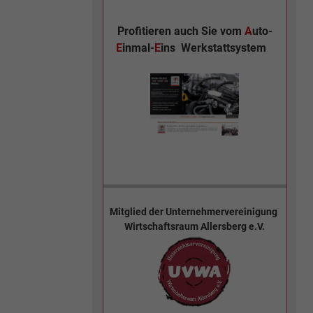
Profitieren auch Sie vom
A
uto-
E
inmal-
E
ins
Werkstattsystem
Mitglied der
Unternehmervereinigung
Wirtschaftsraum Allersberg e.V.