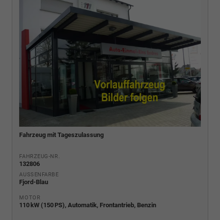
Fahrzeug mit Tageszulassung
FAHRZEUG-NR.
132806
AUSSENFARBE
Fjord-Blau
MOTOR
110 kW (150 PS), Automatik, Frontantrieb, Benzin