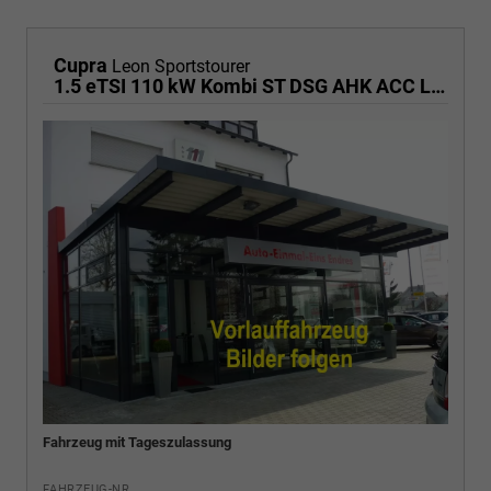
Cupra
Leon Sportstourer
1.5 eTSI 110 kW Kombi ST DSG AHK ACC LED
Fahrzeug mit Tageszulassung
FAHRZEUG-NR.