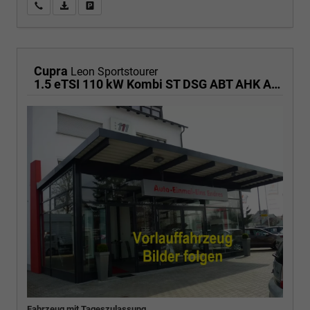
Wir rufen Sie an
PDF-Fahrzeugexposé drucken
Fahrzeug drucken, parken oder vergleichen
Cupra
Leon Sportstourer
1.5 eTSI 110 kW Kombi ST DSG ABT AHK ACC LED
Fahrzeug mit Tageszulassung