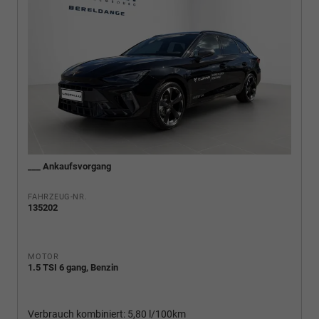
___ Ankaufsvorgang
FAHRZEUG-NR.
135202
MOTOR
1.5 TSI 6 gang, Benzin
Verbrauch kombiniert:
5,80 l/100km