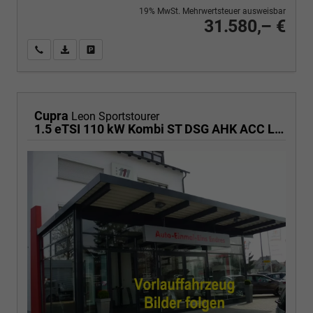
19% MwSt. Mehrwertsteuer ausweisbar
31.580,– €
Wir rufen Sie an
PDF-Fahrzeugexposé drucken
Fahrzeug drucken, parken oder vergleichen
Cupra
Leon Sportstourer
1.5 eTSI 110 kW Kombi ST DSG AHK ACC LED