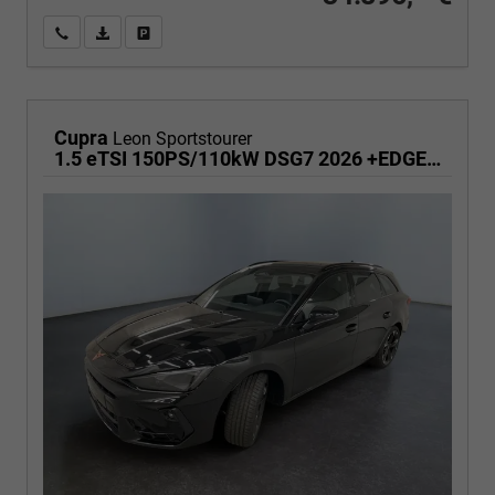
Wir rufen Sie an
PDF-Fahrzeugexposé drucken
Fahrzeug drucken, parken oder vergleichen
Cupra
Leon Sportstourer
1.5 eTSI 150PS/110kW DSG7 2026 +EDGE+PANO+INTELLIGENT DRIVE