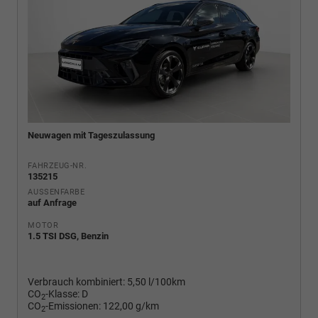
Neuwagen mit Tageszulassung
FAHRZEUG-NR.
135215
AUSSENFARBE
auf Anfrage
MOTOR
1.5 TSI DSG, Benzin
Verbrauch kombiniert:
5,50 l/100km
CO
-Klasse:
D
2
CO
-Emissionen:
122,00 g/km
2