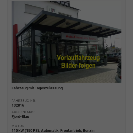
Fahrzeug mit Tageszulassung
FAHRZEUG-NR.
132816
AUSSENFARBE
Fjord-Blau
MOTOR
110 kW (150 PS), Automatik, Frontantrieb, Benzin