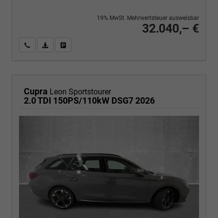
19% MwSt. Mehrwertsteuer ausweisbar
32.040,– €
Wir rufen Sie an
PDF-Fahrzeugexposé drucken
Fahrzeug drucken, parken oder vergleichen
Cupra
Leon Sportstourer
2.0 TDI 150PS/110kW DSG7 2026