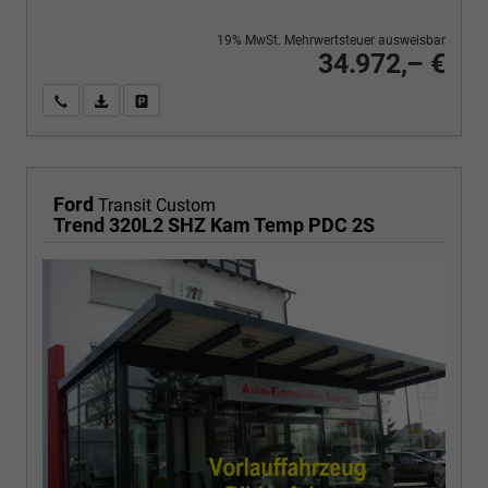
19% MwSt. Mehrwertsteuer ausweisbar
34.972,– €
Wir rufen Sie an
PDF-Fahrzeugexposé drucken
Fahrzeug drucken, parken oder vergleichen
Ford
Transit Custom
Trend 320L2 SHZ Kam Temp PDC 2S