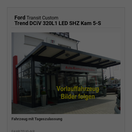
Ford
Transit Custom
Trend DCiV 320L1 LED SHZ Kam 5-S
Fahrzeug mit Tageszulassung
FAHRZEUG-NR.