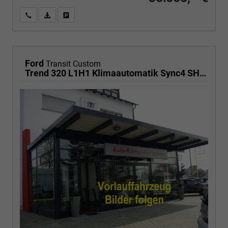
Wir rufen Sie an
PDF-Fahrzeugexposé drucken
Fahrzeug drucken, parken oder vergleichen
Ford
Transit Custom
Trend 320 L1H1 Klimaautomatik Sync4 SHZ 2 x Einparkhilfe Kamera 5JG