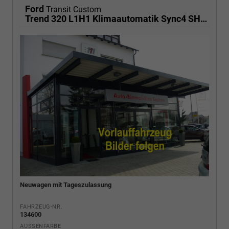
Ford
Transit Custom
Trend 320 L1H1 Klimaautomatik Sync4 SHZ 2 x Einparkhilfe Kamera 5JG
Neuwagen mit Tageszulassung
FAHRZEUG-NR.
134600
AUSSENFARBE