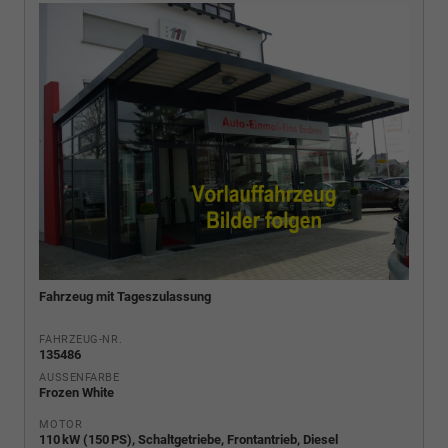
Fahrzeug mit Tageszulassung
FAHRZEUG-NR.
135486
AUSSENFARBE
Frozen White
MOTOR
110 kW (150 PS), Schaltgetriebe, Frontantrieb, Diesel