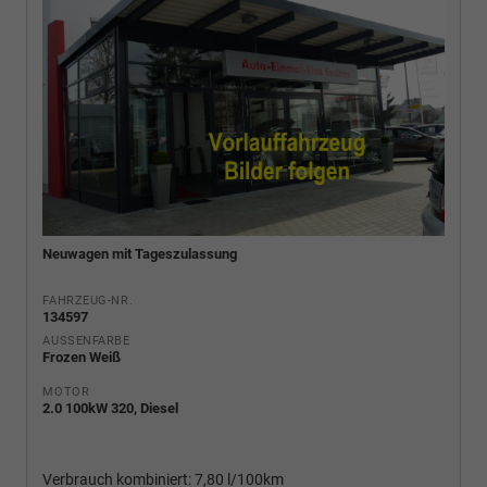
Neuwagen mit Tageszulassung
FAHRZEUG-NR.
134597
AUSSENFARBE
Frozen Weiß
MOTOR
2.0 100kW 320, Diesel
Verbrauch kombiniert:
7,80 l/100km