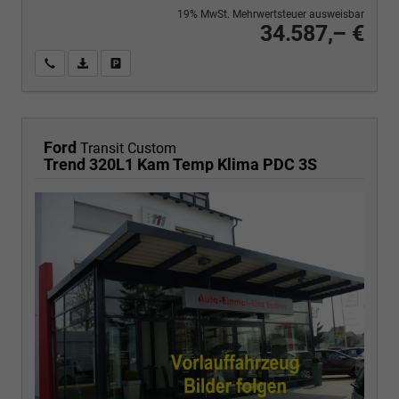
19% MwSt. Mehrwertsteuer ausweisbar
34.587,– €
Wir rufen Sie an
PDF-Fahrzeugexposé drucken
Fahrzeug drucken, parken oder vergleichen
Ford
Transit Custom
Trend 320L1 Kam Temp Klima PDC 3S