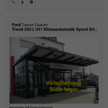
Wir rufen Sie an
PDF-Fahrzeugexposé drucken
Fahrzeug drucken, parken oder vergleichen
Ford
Transit Custom
Trend 320 L1H1 Klimaautomatik Sync4 SHZ 2 x Einparkhilfe Kamera 5JG
Neuwagen mit Tageszulassung