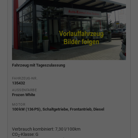
Fahrzeug mit Tageszulassung
FAHRZEUG-NR.
135432
AUSSENFARBE
Frozen White
MOTOR
100 kW (136 PS), Schaltgetriebe, Frontantrieb, Diesel
Verbrauch kombiniert:
7,30 l/100km
CO
-Klasse:
G
2