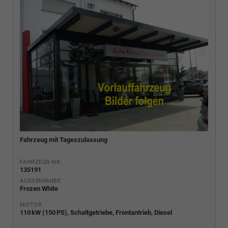
Fahrzeug mit Tageszulassung
FAHRZEUG-NR.
135191
AUSSENFARBE
Frozen White
MOTOR
110 kW (150 PS), Schaltgetriebe, Frontantrieb, Diesel