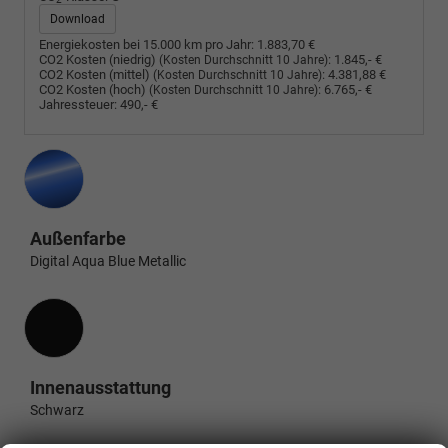
Download
Energiekosten bei 15.000 km pro Jahr:
1.883,70 €
CO2 Kosten (niedrig)
:
1.845,- €
(Kosten Durchschnitt 10 Jahre)
CO2 Kosten (mittel)
:
4.381,88 €
(Kosten Durchschnitt 10 Jahre)
CO2 Kosten (hoch)
:
6.765,- €
(Kosten Durchschnitt 10 Jahre)
Jahressteuer:
490,- €
Außenfarbe
Digital Aqua Blue Metallic
Innenausstattung
Innenausstattung
Schwarz