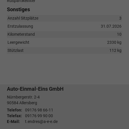
Rußpartikelfilter
Sonstiges
Anzahl Sitzplätze
3
Erstzulassung
31.07.2026
Kilometerstand
10
Leergewicht
2330 kg
Stützlast
112 kg
Auto-Einmal-Eins GmbH
Nürnbergerstr. 2-4
90584
Allersberg
Telefon:
09176 98 66-11
Telefax:
09176 99 90 00
E-Mail:
t.endres@a-e-e.de