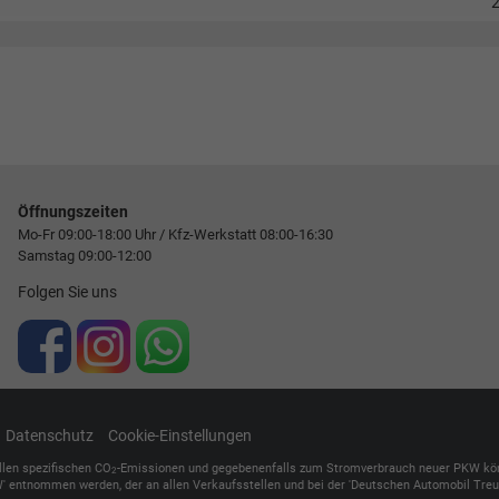
Öffnungszeiten
Mo-Fr 09:00-18:00 Uhr / Kfz-Werkstatt 08:00-16:30
Samstag 09:00-12:00
Folgen Sie uns
Datenschutz
Cookie-Einstellungen
ellen spezifischen CO
-Emissionen und gegebenenfalls zum Stromverbrauch neuer PKW können 
2
' entnommen werden, der an allen Verkaufsstellen und bei der 'Deutschen Automobil Treuh