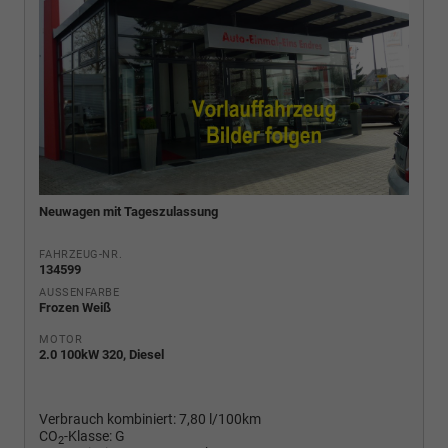
Neuwagen mit Tageszulassung
FAHRZEUG-NR.
134599
AUSSENFARBE
Frozen Weiß
MOTOR
2.0 100kW 320, Diesel
Verbrauch kombiniert:
7,80 l/100km
CO
-Klasse:
G
2