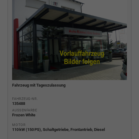
Fahrzeug mit Tageszulassung
FAHRZEUG-NR.
135488
AUSSENFARBE
Frozen White
MOTOR
110 kW (150 PS), Schaltgetriebe, Frontantrieb, Diesel