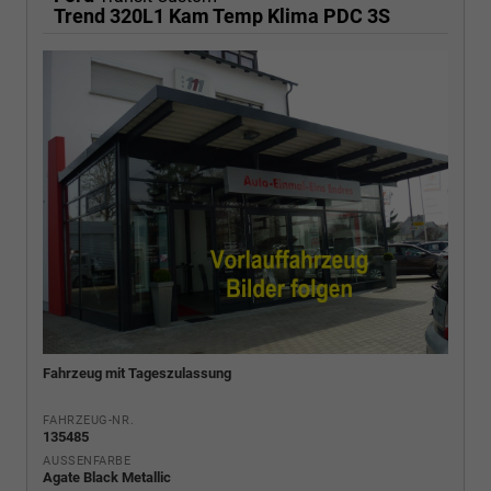
Trend 320L1 Kam Temp Klima PDC 3S
Fahrzeug mit Tageszulassung
FAHRZEUG-NR.
135485
AUSSENFARBE
Agate Black Metallic