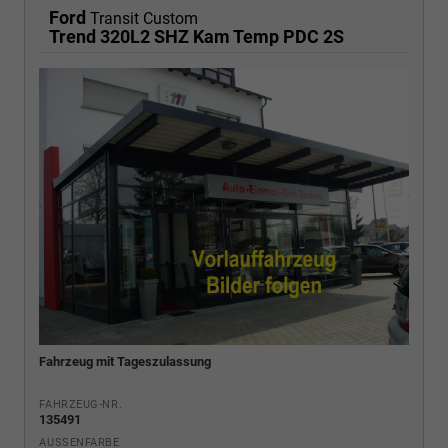
Ford
Transit Custom
Trend 320L2 SHZ Kam Temp PDC 2S
Fahrzeug mit Tageszulassung
FAHRZEUG-NR.
135491
AUSSENFARBE