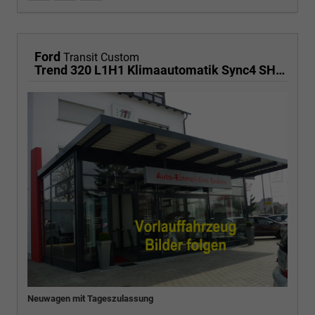
Ford
Transit Custom
Trend 320 L1H1 Klimaautomatik Sync4 SHZ 2 x Einparkhilfe Kamera 5JG
Neuwagen mit Tageszulassung