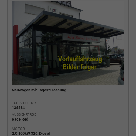
Neuwagen mit Tageszulassung
FAHRZEUG-NR.
134594
AUSSENFARBE
Race Red
MOTOR
2.0 100kW 320, Diesel