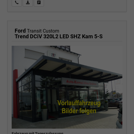
Wir rufen Sie an
PDF-Fahrzeugexposé drucken
Fahrzeug drucken, parken oder vergleichen
Ford
Transit Custom
Trend DCiV 320L2 LED SHZ Kam 5-S
Fahrzeug mit Tageszulassung