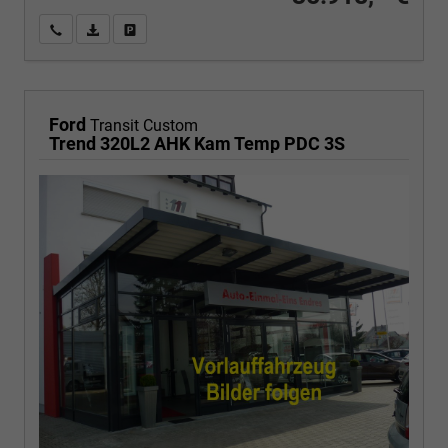
Wir rufen Sie an
PDF-Fahrzeugexposé drucken
Fahrzeug drucken, parken oder vergleichen
Ford
Transit Custom
Trend 320L2 AHK Kam Temp PDC 3S