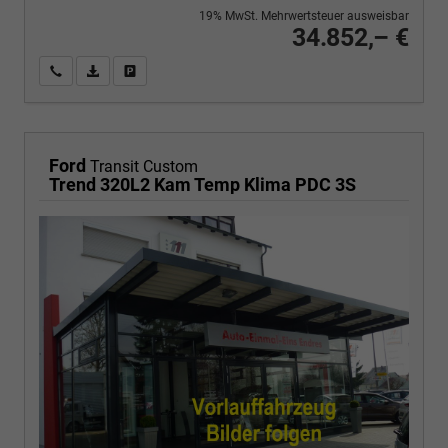
19% MwSt. Mehrwertsteuer ausweisbar
34.852,– €
Wir rufen Sie an
PDF-Fahrzeugexposé drucken
Fahrzeug drucken, parken oder vergleichen
Ford
Transit Custom
Trend 320L2 Kam Temp Klima PDC 3S