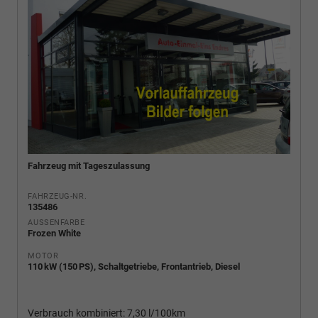
Fahrzeug mit Tageszulassung
FAHRZEUG-NR.
135486
AUSSENFARBE
Frozen White
MOTOR
110 kW (150 PS), Schaltgetriebe, Frontantrieb, Diesel
Verbrauch kombiniert:
7,30 l/100km