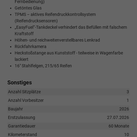
Fernbedienung)
Getöntes Glas
TPMS – aktives Reifendruckkontrollsystem
(Reifendrucksensoren)
„EasyFuel“-Tankdeckel verhindert das Befüllen mit falschem
Kraftstoff
Höhen- und reichweitenverstellbares Lenkrad
Rückfahrkamera
Heckstoßstange aus Kunststoff - teilweise in Wagenfarbe
lackiert
16" Stahlfelgen, 215/65 Reifen
Sonstiges
Anzahl Sitzplätze
3
Anzahl Vorbesitzer
1
Baujahr
2026
Erstzulassung
27.07.2026
Garantiedauer
60 Monate
Kilometerstand
10