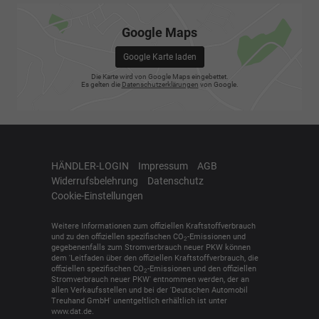
Google Maps
Google Karte laden
Die Karte wird von Google Maps eingebettet.
Es gelten die
Datenschutzerklärungen
von Google.
HÄNDLER-LOGIN
Impressum
AGB
Widerrufsbelehrung
Datenschutz
Cookie-Einstellungen
Weitere Informationen zum offiziellen Kraftstoffverbrauch
und zu den offiziellen spezifischen CO
-Emissionen und
2
gegebenenfalls zum Stromverbrauch neuer PKW können
dem 'Leitfaden über den offiziellen Kraftstoffverbrauch, die
offiziellen spezifischen CO
-Emissionen und den offiziellen
2
Stromverbrauch neuer PKW' entnommen werden, der an
allen Verkaufsstellen und bei der 'Deutschen Automobil
Treuhand GmbH' unentgeltlich erhältlich ist unter
www.dat.de.