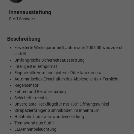
Innenausstattung
Stoff Schwarz
Beschreibung
Erweiterte Werksgarantie 5 Jahre oder 200 000 was zuerst
eintritt
Umfangreiche Sicherheitsausstattung
Intelligenter Tempomat
Einparkhilfe vorn und hinten + Rückfahrkamera
Automatisches Einschalten des Abblendlichts + Fernlicht
Regensensor
Fahrer- und Beifahrerairbag
Schiebetür rechts
Unverglaste Heckflügeltür mit 180° Öffnungswinkel
Strapazierfähiger Gummiboden im Innenraum
Halbhohe Laderaumwandverkleidung
Trennwand aus Stahl
LED-Innenbeleuchtung