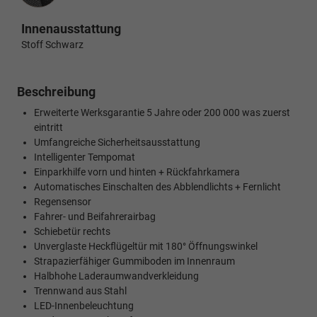
Innenausstattung
Stoff Schwarz
Beschreibung
Erweiterte Werksgarantie 5 Jahre oder 200 000 was zuerst
eintritt
Umfangreiche Sicherheitsausstattung
Intelligenter Tempomat
Einparkhilfe vorn und hinten + Rückfahrkamera
Automatisches Einschalten des Abblendlichts + Fernlicht
Regensensor
Fahrer- und Beifahrerairbag
Schiebetür rechts
Unverglaste Heckflügeltür mit 180° Öffnungswinkel
Strapazierfähiger Gummiboden im Innenraum
Halbhohe Laderaumwandverkleidung
Trennwand aus Stahl
LED-Innenbeleuchtung