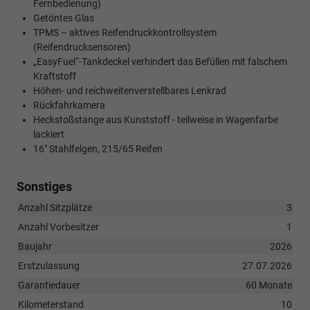
Fernbedienung)
Getöntes Glas
TPMS – aktives Reifendruckkontrollsystem
(Reifendrucksensoren)
„EasyFuel“-Tankdeckel verhindert das Befüllen mit falschem
Kraftstoff
Höhen- und reichweitenverstellbares Lenkrad
Rückfahrkamera
Heckstoßstange aus Kunststoff - teilweise in Wagenfarbe
lackiert
16" Stahlfelgen, 215/65 Reifen
Sonstiges
Anzahl Sitzplätze
3
Anzahl Vorbesitzer
1
Baujahr
2026
Erstzulassung
27.07.2026
Garantiedauer
60 Monate
Kilometerstand
10