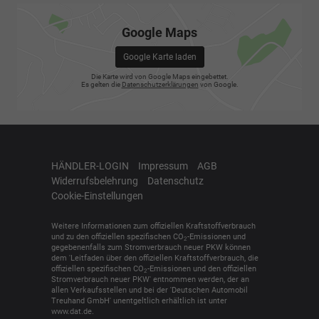
Google Maps
Google Karte laden
Die Karte wird von Google Maps eingebettet.
Es gelten die
Datenschutzerklärungen
von Google.
HÄNDLER-LOGIN
Impressum
AGB
Widerrufsbelehrung
Datenschutz
Cookie-Einstellungen
Weitere Informationen zum offiziellen Kraftstoffverbrauch
und zu den offiziellen spezifischen CO
-Emissionen und
2
gegebenenfalls zum Stromverbrauch neuer PKW können
dem 'Leitfaden über den offiziellen Kraftstoffverbrauch, die
offiziellen spezifischen CO
-Emissionen und den offiziellen
2
Stromverbrauch neuer PKW' entnommen werden, der an
allen Verkaufsstellen und bei der 'Deutschen Automobil
Treuhand GmbH' unentgeltlich erhältlich ist unter
www.dat.de.