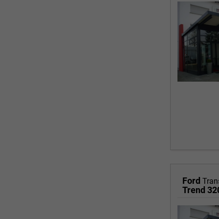
Ford
Tran
Trend 3