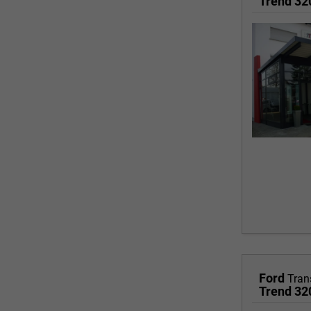
Trend 3
Ford
Tran
Trend 3