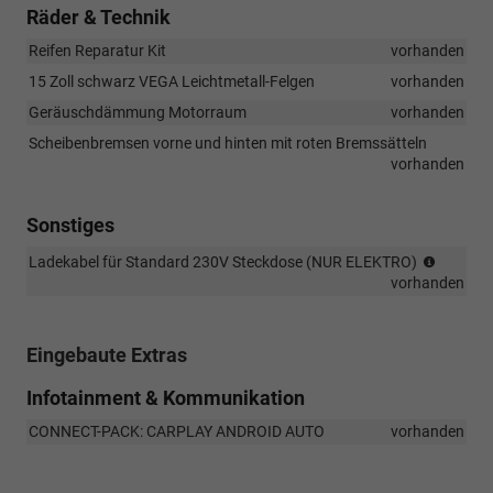
Räder & Technik
Reifen Reparatur Kit
vorhanden
15 Zoll schwarz VEGA Leichtmetall-Felgen
vorhanden
Geräuschdämmung Motorraum
vorhanden
Scheibenbremsen vorne und hinten mit roten Bremssätteln
vorhanden
Sonstiges
NICHT
Ladekabel für Standard 230V Steckdose (NUR ELEKTRO)
für
vorhanden
DIESEL
Eingebaute Extras
Infotainment & Kommunikation
CONNECT-PACK: CARPLAY ANDROID AUTO
vorhanden