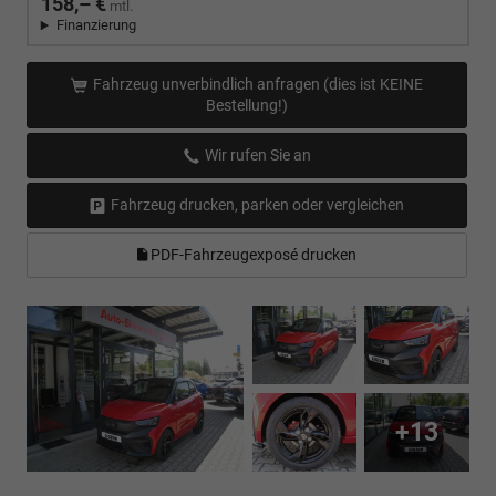
158,– €
mtl.
Finanzierung
Fahrzeug unverbindlich anfragen (dies ist KEINE
Bestellung!)
Wir rufen Sie an
Fahrzeug drucken, parken oder vergleichen
PDF-Fahrzeugexposé drucken
+13