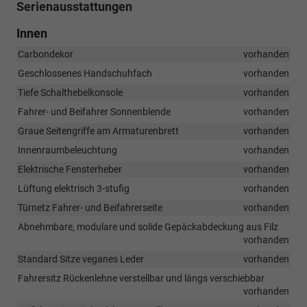
Serienausstattungen
Innen
Carbondekor
vorhanden
Geschlossenes Handschuhfach
vorhanden
Tiefe Schalthebelkonsole
vorhanden
Fahrer- und Beifahrer Sonnenblende
vorhanden
Graue Seitengriffe am Armaturenbrett
vorhanden
Innenraumbeleuchtung
vorhanden
Elektrische Fensterheber
vorhanden
Lüftung elektrisch 3-stufig
vorhanden
Türnetz Fahrer- und Beifahrerseite
vorhanden
Abnehmbare, modulare und solide Gepäckabdeckung aus Filz
vorhanden
Standard Sitze veganes Leder
vorhanden
Fahrersitz Rückenlehne verstellbar und längs verschiebbar
vorhanden