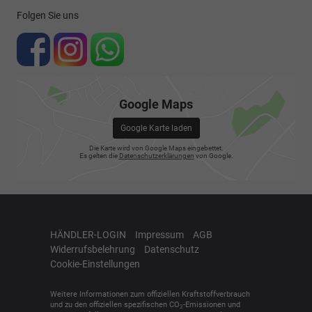
Folgen Sie uns
Google Maps
Google Karte laden
Die Karte wird von Google Maps eingebettet.
Es gelten die
Datenschutzerklärungen
von Google.
HÄNDLER-LOGIN
Impressum
AGB
Widerrufsbelehrung
Datenschutz
Cookie-Einstellungen
Weitere Informationen zum offiziellen Kraftstoffverbrauch
und zu den offiziellen spezifischen CO
-Emissionen und
2