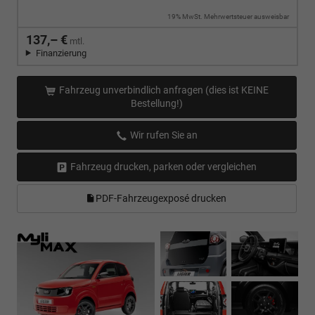
19% MwSt. Mehrwertsteuer ausweisbar
137,– €
mtl.
Finanzierung
Fahrzeug unverbindlich anfragen (dies ist KEINE
Bestellung!)
Wir rufen Sie an
Fahrzeug drucken, parken oder vergleichen
PDF-Fahrzeugexposé drucken