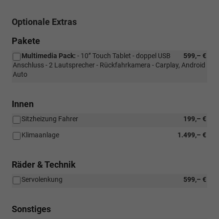
Optionale Extras
Pakete
Multimedia Pack:
- 10’’ Touch Tablet - doppel USB
599,– €
Anschluss - 2 Lautsprecher - Rückfahrkamera - Carplay, Android
Auto
Innen
Sitzheizung Fahrer
199,– €
Klimaanlage
1.499,– €
Räder & Technik
Servolenkung
599,– €
Sonstiges