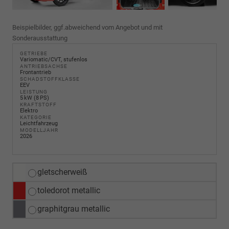
Beispielbilder, ggf.abweichend vom Angebot und mit
Sonderausstattung
GETRIEBE
Variomatic/CVT, stufenlos
ANTRIEBSACHSE
Frontantrieb
SCHADSTOFFKLASSE
EEV
LEISTUNG
5 kW (8 PS)
KRAFTSTOFF
Elektro
KATEGORIE
Leichtfahrzeug
MODELLJAHR
2026
gletscherweiß
toledorot metallic
graphitgrau metallic