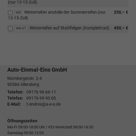
(nur 13-15-Zoll)
Winterreifen anstelle der Sommerreifen (nur
250,– €
WR
13-15-Zoll)
Winterreifen auf Stahlfelgen (Komplettrad)
450,– €
WR-ST
Auto-Einmal-Eins GmbH
Nürnbergerstr. 2-4
90584
Allersberg
Telefon:
09176 98 66-11
Telefax:
09176 99 90 00
E-Mail:
t.endres@a-e-e.de
Öffnungszeiten
Mo-Fr 09:00-18:00 Uhr / Kfz-Werkstatt 08:00-16:30
Samstag 09:00-12:00