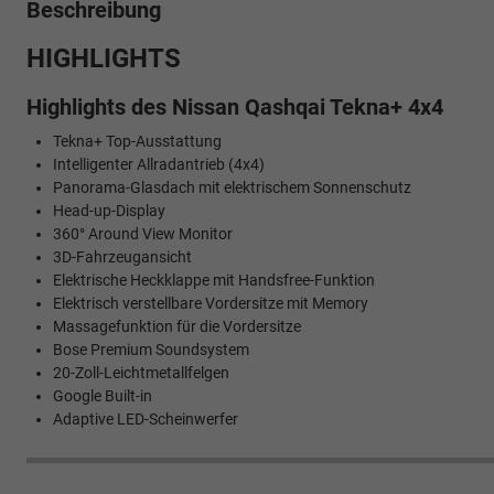
Beschreibung
HIGHLIGHTS
Highlights des Nissan Qashqai Tekna+ 4x4
Tekna+ Top-Ausstattung
Intelligenter Allradantrieb (4x4)
Panorama-Glasdach mit elektrischem Sonnenschutz
Head-up-Display
360° Around View Monitor
3D-Fahrzeugansicht
Elektrische Heckklappe mit Handsfree-Funktion
Elektrisch verstellbare Vordersitze mit Memory
Massagefunktion für die Vordersitze
Bose Premium Soundsystem
20-Zoll-Leichtmetallfelgen
Google Built-in
Adaptive LED-Scheinwerfer