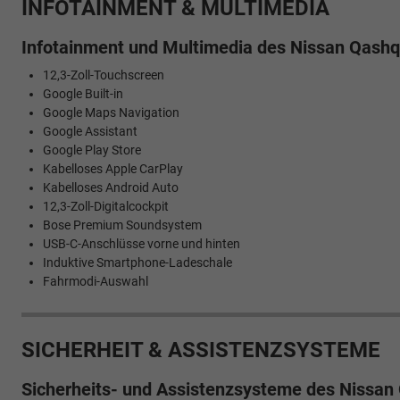
INFOTAINMENT & MULTIMEDIA
Infotainment und Multimedia des Nissan Qashq
12,3-Zoll-Touchscreen
Google Built-in
Google Maps Navigation
Google Assistant
Google Play Store
Kabelloses Apple CarPlay
Kabelloses Android Auto
12,3-Zoll-Digitalcockpit
Bose Premium Soundsystem
USB-C-Anschlüsse vorne und hinten
Induktive Smartphone-Ladeschale
Fahrmodi-Auswahl
SICHERHEIT & ASSISTENZSYSTEME
Sicherheits- und Assistenzsysteme des Nissan