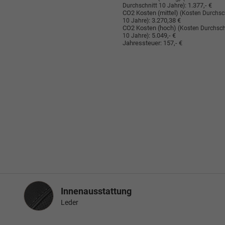
:
1.377,- €
Durchschnitt 10 Jahre)
CO2 Kosten (mittel)
(Kosten Durchsc
:
3.270,38 €
10 Jahre)
CO2 Kosten (hoch)
(Kosten Durchsch
:
5.049,- €
10 Jahre)
Jahressteuer:
157,- €
Innenausstattung
Innenausstattung
Leder