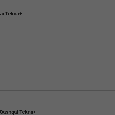
ai Tekna+
 Qashqai Tekna+