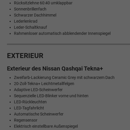
Rücksitzlehne 60:40 umklappbar
Sonnenbrillenfach
Schwarzer Dachhimmel
Lederlenkrad
Leder-Schaltknauf
Rahmenloser automatisch abblendender Innenspiegel
EXTERIEUR
Exterieur des Nissan Qashqai Tekna+
Zweifarb-Lackierung Ceramic Grey mit schwarzem Dach
20-Zoll-Tekna+ Leichtmetallfelgen
Adaptive LED-Scheinwerfer
Sequenzielle LED-Blinker vorne und hinten
LED-Rückleuchten
LED-Tagfahrlicht
Automatische Scheinwerfer
Regensensor
Elektrisch einstellbare Außenspiegel