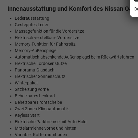
Innenausstattung und Komfort des Nissan Qas
D
Lederausstattung
Gestepptes Leder
Massagefunktion für die Vordersitze
Elektrisch verstellbare Vordersitze
Memory-Funktion für Fahrersitz
Memory-Außenspiegel
Automatisch absenkende Außenspiegel beim Rückwärtsfahren
Elektrische Lordosenstütze
Panorama-Glasdach
Elektrischer Sonnenschutz
Winterpaket
Sitzheizung vorne
Beheizbares Lenkrad
Beheizbare Frontscheibe
Zwei-Zonen-Klimaautomatik
Keyless Start
Elektrische Parkbremse mit Auto Hold
Mittelarmlehne vorne und hinten
Variabler Kofferraumboden