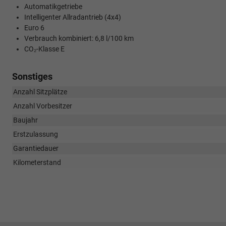
Automatikgetriebe
Intelligenter Allradantrieb (4x4)
Euro 6
Verbrauch kombiniert: 6,8 l/100 km
CO₂-Klasse E
Sonstiges
Anzahl Sitzplätze
Anzahl Vorbesitzer
Baujahr
Erstzulassung
Garantiedauer
Kilometerstand