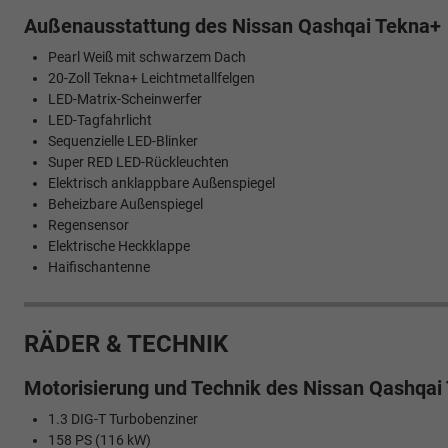
Außenausstattung des Nissan Qashqai Tekna+
Pearl Weiß mit schwarzem Dach
20-Zoll Tekna+ Leichtmetallfelgen
LED-Matrix-Scheinwerfer
LED-Tagfahrlicht
Sequenzielle LED-Blinker
Super RED LED-Rückleuchten
Elektrisch anklappbare Außenspiegel
Beheizbare Außenspiegel
Regensensor
Elektrische Heckklappe
Haifischantenne
RÄDER & TECHNIK
Motorisierung und Technik des Nissan Qashqai
1.3 DIG-T Turbobenziner
158 PS (116 kW)