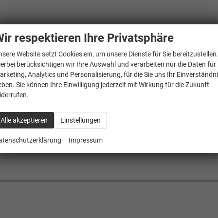
ir respektieren Ihre Privatsphäre
nsere Website setzt Cookies ein, um unsere Dienste für Sie bereitzustellen
ierbei berücksichtigen wir Ihre Auswahl und verarbeiten nur die Daten für
arketing, Analytics und Personalisierung, für die Sie uns Ihr Einverständn
eben. Sie können Ihre Einwilligung jederzeit mit Wirkung für die Zukunft
iderrufen.
Alle akzeptieren
Einstellungen
atenschutzerklärung
Impressum