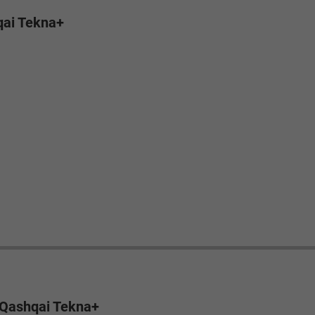
qai Tekna+
 Qashqai Tekna+