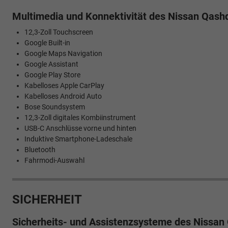
Multimedia und Konnektivität des Nissan Qash
12,3-Zoll Touchscreen
Google Built-in
Google Maps Navigation
Google Assistant
Google Play Store
Kabelloses Apple CarPlay
Kabelloses Android Auto
Bose Soundsystem
12,3-Zoll digitales Kombiinstrument
USB-C Anschlüsse vorne und hinten
Induktive Smartphone-Ladeschale
Bluetooth
Fahrmodi-Auswahl
SICHERHEIT
Sicherheits- und Assistenzsysteme des Nissan