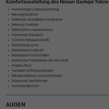
Komfortausstattung des Nissan Qashqai Tekna
Hochwertige Lederausstattung
Massagefunktion
Elektrisch verstellbare Vordersitze
Memory-Funktion
Elektrische Lordosenstütze
Panorama-Glasdach
2-Zonen-Klimaautomatik
Sitzheizung vorne
Beheizbares Lenkrad
Beheizbare Frontscheibe
Elektrische Parkbremse mit Auto Hold
Keyless Start
Variabler Kofferraumboden
Mittelarmlehnen vorne und hinten
Schwarzer Dachhimmel
Sonnenbrillenfach
AUẞEN