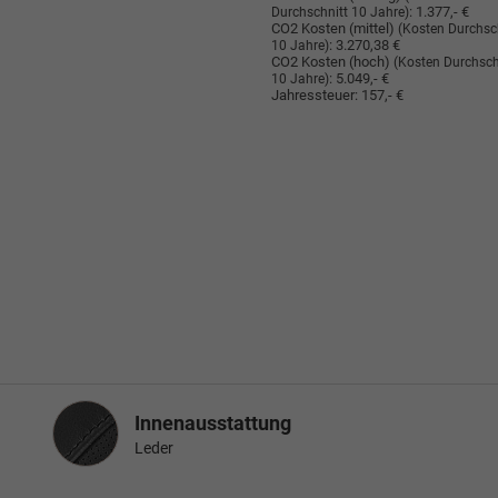
:
1.377,- €
Durchschnitt 10 Jahre)
CO2 Kosten (mittel)
(Kosten Durchsc
:
3.270,38 €
10 Jahre)
CO2 Kosten (hoch)
(Kosten Durchsch
:
5.049,- €
10 Jahre)
Jahressteuer:
157,- €
Innenausstattung
Innenausstattung
Leder