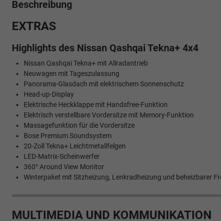
Beschreibung
EXTRAS
Highlights des Nissan Qashqai Tekna+ 4x4
Nissan Qashqai Tekna+ mit Allradantrieb
Neuwagen mit Tageszulassung
Panorama-Glasdach mit elektrischem Sonnenschutz
Head-up-Display
Elektrische Heckklappe mit Handsfree-Funktion
Elektrisch verstellbare Vordersitze mit Memory-Funktion
Massagefunktion für die Vordersitze
Bose Premium Soundsystem
20-Zoll Tekna+ Leichtmetallfelgen
LED-Matrix-Scheinwerfer
360° Around View Monitor
Winterpaket mit Sitzheizung, Lenkradheizung und beheizbarer F
MULTIMEDIA UND KOMMUNIKATION