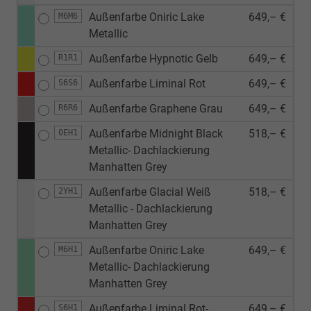
Außenfarbe Oniric Lake
649,– €
M6M6
Metallic
Außenfarbe Hypnotic Gelb
649,– €
R1R1
Außenfarbe Liminal Rot
649,– €
S6S6
Außenfarbe Graphene Grau
649,– €
R6R6
Außenfarbe Midnight Black
518,– €
0EH1
Metallic- Dachlackierung
Manhatten Grey
Außenfarbe Glacial Weiß
518,– €
2YH1
Metallic - Dachlackierung
Manhatten Grey
Außenfarbe Oniric Lake
649,– €
M6H1
Metallic- Dachlackierung
Manhatten Grey
Außenfarbe Liminal Rot-
649,– €
S6H1