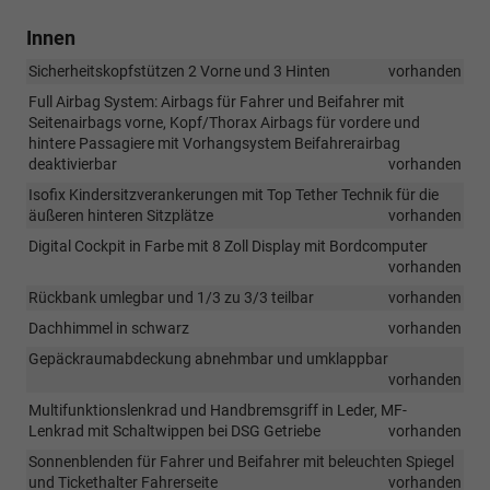
Innen
Sicherheitskopfstützen 2 Vorne und 3 Hinten
vorhanden
Full Airbag System: Airbags für Fahrer und Beifahrer mit
Seitenairbags vorne, Kopf/Thorax Airbags für vordere und
hintere Passagiere mit Vorhangsystem Beifahrerairbag
deaktivierbar
vorhanden
Isofix Kindersitzverankerungen mit Top Tether Technik für die
äußeren hinteren Sitzplätze
vorhanden
Digital Cockpit in Farbe mit 8 Zoll Display mit Bordcomputer
vorhanden
Rückbank umlegbar und 1/3 zu 3/3 teilbar
vorhanden
Dachhimmel in schwarz
vorhanden
Gepäckraumabdeckung abnehmbar und umklappbar
vorhanden
Multifunktionslenkrad und Handbremsgriff in Leder, MF-
Lenkrad mit Schaltwippen bei DSG Getriebe
vorhanden
Sonnenblenden für Fahrer und Beifahrer mit beleuchten Spiegel
und Tickethalter Fahrerseite
vorhanden