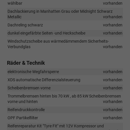
wählbar
vorhanden
Dachlackierung in Manhatten Grau oder Midnight Schwarz
Metallic
vorhanden
Dachreling schwarz
vorhanden
dunkel eingefärbte Seiten -und Heckscheibe
vorhanden
Windschutzscheibe aus wärmedämmendem Sicherheits-
Verbundglas
vorhanden
Räder & Technik
elektronische Wegfahrsperre
vorhanden
XDS automatische Differenzialsteuerung
vorhanden
Scheibenbremsen vorne
vorhanden
Trommelbremsen hinten bis 70 kW , ab 85 kW Scheibenbremsen
vorne und hinten
vorhanden
Reifendruckkontrolle
vorhanden
OPF Partikelfilter
vorhanden
Reifenreparatur Kit "Tyre Fit" mit 12V Kompressor und