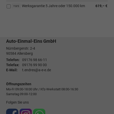
Werksgarantie 5 Jahre oder 150.000 km
619,– €
YW9
Auto-Einmal-Eins GmbH
Nürnbergerstr. 2-4
90584
Allersberg
Telefon:
09176 98 66-11
Telefax:
09176 99 90 00
E-Mail:
t.endres@a-e-e.de
Öffnungszeiten
Mo-Fr 09:00-18:00 Uhr / Kfz-Werkstatt 08:00-16:30
Samstag 09:00-12:00
Folgen Sie uns