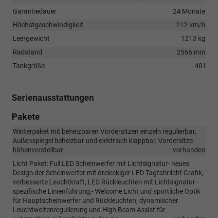
Garantiedauer
24 Monate
Höchstgeschwindigkeit
212 km/h
Leergewicht
1213 kg
Radstand
2566 mm
Tankgröße
40 l
Serienausstattungen
Pakete
Winterpaket mit beheizbaren Vordersitzen einzeln regulierbar,
Außenspiegel beheizbar und elektrisch klappbar, Vordersitze
höhenverstellbar
vorhanden
Licht Paket: Full LED Scheinwerfer mit Lichtsignatur- neues
Design der Scheinwerfer mit dreieckiger LED Tagfahrlicht Grafik,
verbesserte Leuchtkraft, LED Rückleuchten mit Lichtsignatur -
spezifische Linienführung,- Welcome Licht und sportliche Optik
für Hauptscheinwerfer und Rückleuchten, dynamischer
Leuchtweitenregulierung und High Beam Assist für