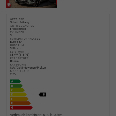
GETRIEBE
Schalt. 6-Gang
ANTRIEBSACHSE
Frontantrieb
ZYLINDER
3
SCHADSTOFFKLASSE
Euro 6 EA
HUBRAUM
998 ccm
LEISTUNG
85 kW (116 PS)
KRAFTSTOFF
Benzin
KATEGORIE
SUV/Geländewagen/Pickup
MODELLJAHR
2027
Verbrauch kombiniert:
5,30 l/100km