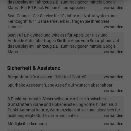
das Display im Fahrzeug z.B. zum Navigieren mittels Google
Maps- -Für FR Black Edition 6 Lautsprecher-
vorhanden
Seat Connect Car Service für 10 Jahre mit Notrufsystem und
Fernzugriff für 1 Jahre erneuerbar , fragen Sie Ihren Seat
Händler
vorhanden
Seat Full Link Wired und Wireless für Apple Car Play und
Androide Auto- übertragen Sie Ihre Apps vom Smartphone auf
das Display im Fahrzeug z.B. zum Navigieren mittels Google
Maps-
vorhanden
Sicherheit & Assistenz
Berganfahrhilfe Assistent "Hill Hold Control"
vorhanden
Spurhalte Assistent "Lane Assist" auf Wunsch abschaltbar
vorhanden
3 Punkt Automatik Sicherheitsgurte mit elektronischen
Gurtstraffern vorne und Höheneinstellung vorne, hinten als 3
Punkt Automatikgurte, Warnanzeige optisch und akustisch für
nicht angelegte Gurte vorne und hinten
vorhanden
Müdigkeitserkennung
vorhanden