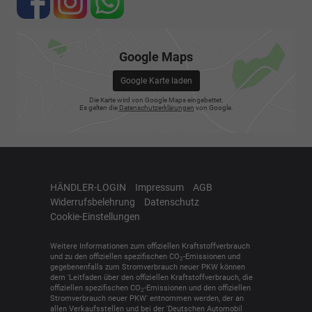
Google Maps
Google Karte laden
Die Karte wird von Google Maps eingebettet.
Es gelten die
Datenschutzerklärungen
von Google.
HÄNDLER-LOGIN
Impressum
AGB
Widerrufsbelehrung
Datenschutz
Cookie-Einstellungen
Weitere Informationen zum offiziellen Kraftstoffverbrauch
und zu den offiziellen spezifischen CO
-Emissionen und
2
gegebenenfalls zum Stromverbrauch neuer PKW können
dem 'Leitfaden über den offiziellen Kraftstoffverbrauch, die
offiziellen spezifischen CO
-Emissionen und den offiziellen
2
Stromverbrauch neuer PKW' entnommen werden, der an
allen Verkaufsstellen und bei der 'Deutschen Automobil