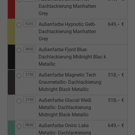
Dachlackierung Manhatten
Grey
Außenfarbe Hypnotic Gelb-
649,– €
R1H1
Dachlackierung Manhatten
Grey
Außenfarbe Fjord Blue-
9K0E
Dachlackierung Midnight Blac k
Metallic
Außenfarbe Magnetic Tech
518,– €
S70E
Graumetallic- Dachlackierung
Midnight Black Metallic
Außenfarbe Glacial Weiß
518,– €
2Y0E
Metallic- Dachlackierung
Midnight Black Metallic
Außenfarbe Oniric Lake
649,– €
M60E
Metallic- Dachlackierung