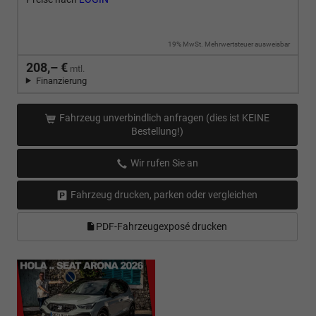
19% MwSt. Mehrwertsteuer ausweisbar
208,– €
mtl.
Finanzierung
Fahrzeug unverbindlich anfragen (dies ist KEINE
Bestellung!)
Wir rufen Sie an
Fahrzeug drucken, parken oder vergleichen
PDF-Fahrzeugexposé drucken