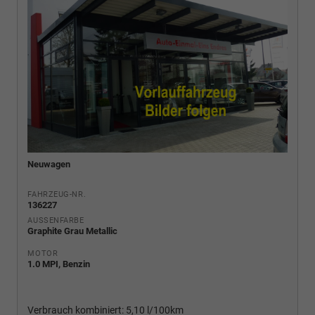
Neuwagen
FAHRZEUG-NR.
136227
AUSSENFARBE
Graphite Grau Metallic
MOTOR
1.0 MPI, Benzin
Verbrauch kombiniert:
5,10 l/100km