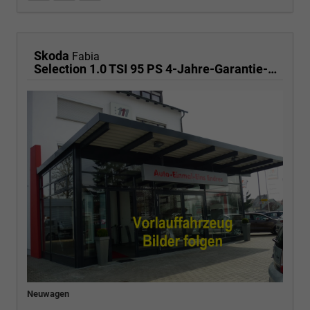
Skoda
Fabia
Selection 1.0 TSI 95 PS 4-Jahre-Garantie-AppleCarPlay-AndroidAuto-LED-PDC-Sitzheizung-DAB-Klima
Neuwagen