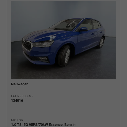
Neuwagen
FAHRZEUG-NR.
134016
MOTOR
1.0 TSI 5G 95PS/70kW Essence, Benzin