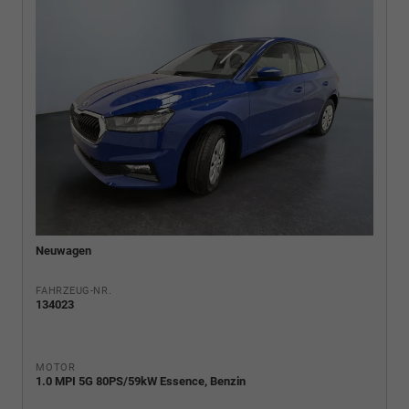
Neuwagen
FAHRZEUG-NR.
134023
MOTOR
1.0 MPI 5G 80PS/59kW Essence, Benzin