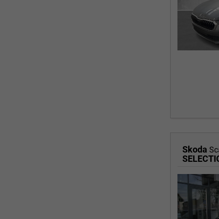
Skoda
Sc
SELECTIO