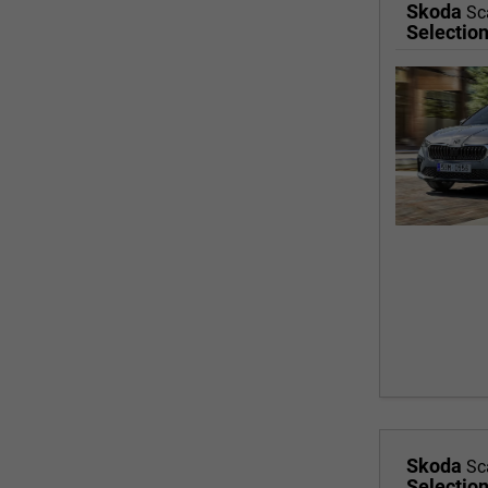
Skoda
Sc
Selectio
Skoda
Sc
Selectio