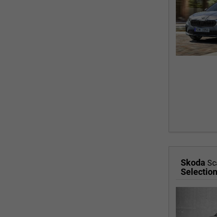
Skoda
Sc
Selectio