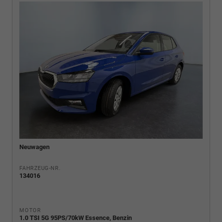
Neuwagen
FAHRZEUG-NR.
134016
MOTOR
1.0 TSI 5G 95PS/70kW Essence, Benzin