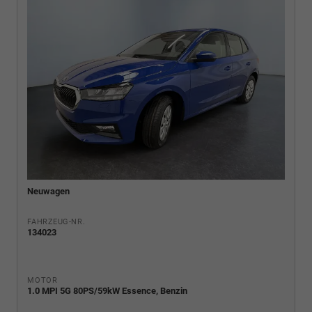
Neuwagen
FAHRZEUG-NR.
134023
MOTOR
1.0 MPI 5G 80PS/59kW Essence, Benzin