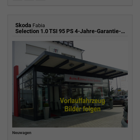
Skoda
Fabia
Selection 1.0 TSI 95 PS 4-Jahre-Garantie-AppleCarPlay-AndroidAuto-LED-PDC-Sitzheizung-DAB-Klima
Neuwagen