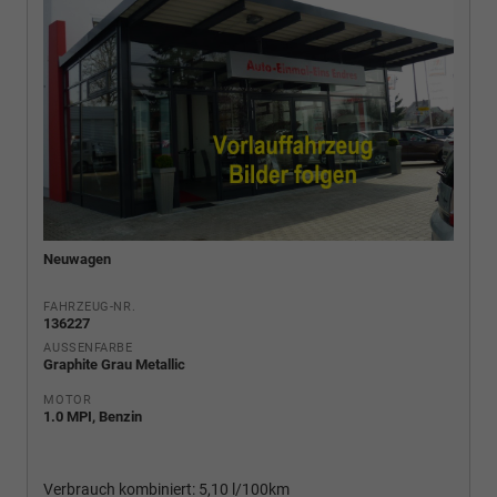
Neuwagen
FAHRZEUG-NR.
136227
AUSSENFARBE
Graphite Grau Metallic
MOTOR
1.0 MPI, Benzin
Verbrauch kombiniert:
5,10 l/100km