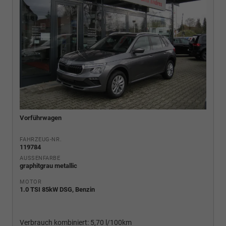
Vorführwagen
FAHRZEUG-NR.
119784
AUSSENFARBE
graphitgrau metallic
MOTOR
1.0 TSI 85kW DSG, Benzin
Verbrauch kombiniert:
5,70 l/100km