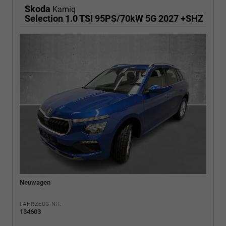
Skoda
Kamiq
Selection 1.0 TSI 95PS/70kW 5G 2027 +SHZ
Neuwagen
FAHRZEUG-NR.
134603