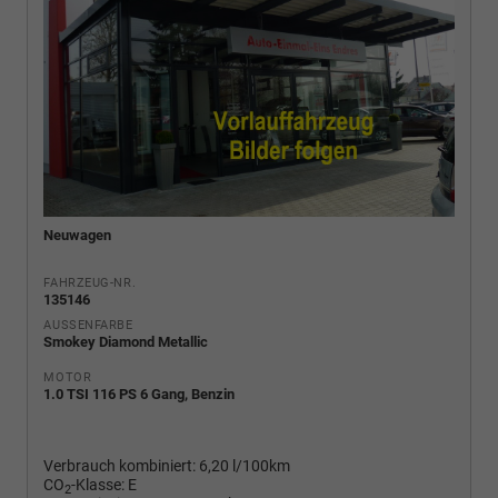
Neuwagen
FAHRZEUG-NR.
135146
AUSSENFARBE
Smokey Diamond Metallic
MOTOR
1.0 TSI 116 PS 6 Gang, Benzin
Verbrauch kombiniert:
6,20 l/100km
CO
-Klasse:
E
2