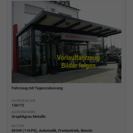
Fahrzeug mit Tageszulassung
FAHRZEUG-NR.
136172
AUSSENFARBE
Graphitgrau Metallic
MOTOR
85 kW (116 PS), Automatik, Frontantrieb, Benzin