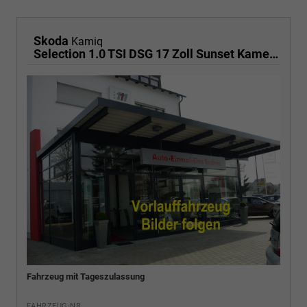
Skoda
Kamiq
Selection 1.0 TSI DSG 17 Zoll Sunset Kamera PDC v+h
Fahrzeug mit Tageszulassung
FAHRZEUG-NR.