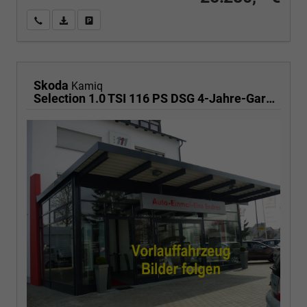
Wir rufen Sie an
PDF-Fahrzeugexposé drucken
Fahrzeug drucken, parken oder vergleichen
Skoda
Kamiq
Selection 1.0 TSI 116 PS DSG 4-Jahre-Garantie--Kessy-16" Alu-2-Zonen-Climatronic-Tempomat-LED-AppleCarPlay-AndroidAuto-Rückfahrkamera-2xPDC