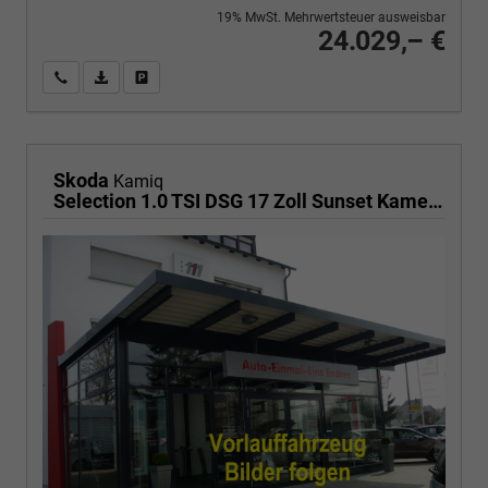
19% MwSt. Mehrwertsteuer ausweisbar
24.029,– €
Wir rufen Sie an
PDF-Fahrzeugexposé drucken
Fahrzeug drucken, parken oder vergleichen
Skoda
Kamiq
Selection 1.0 TSI DSG 17 Zoll Sunset Kamera PDC v+h