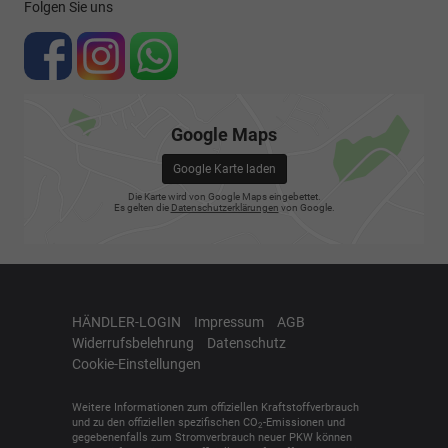
Folgen Sie uns
Google Maps
Google Karte laden
Die Karte wird von Google Maps eingebettet.
Es gelten die
Datenschutzerklärungen
von Google.
HÄNDLER-LOGIN
Impressum
AGB
Widerrufsbelehrung
Datenschutz
Cookie-Einstellungen
Weitere Informationen zum offiziellen Kraftstoffverbrauch
und zu den offiziellen spezifischen CO
-Emissionen und
2
gegebenenfalls zum Stromverbrauch neuer PKW können