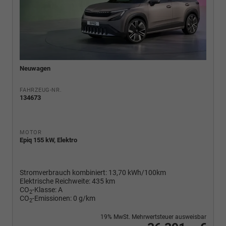
Neuwagen
FAHRZEUG-NR.
134673
MOTOR
Epiq 155 kW, Elektro
Stromverbrauch kombiniert:
13,70 kWh/100km
Elektrische Reichweite:
435 km
CO
-Klasse:
A
2
CO
-Emissionen:
0 g/km
2
19% MwSt. Mehrwertsteuer ausweisbar