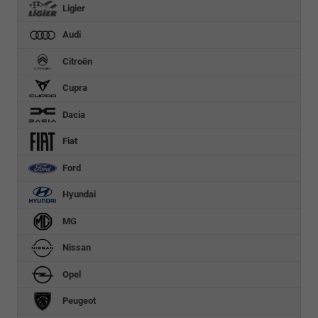
Ligier
Audi
Citroën
Cupra
Dacia
Fiat
Ford
Hyundai
MG
Nissan
Opel
Peugeot