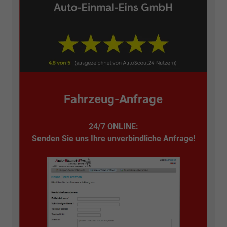
Fahrzeug-Anfrage
24/7 ONLINE:
Senden Sie uns Ihre unverbindliche Anfrage!