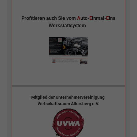
Profitieren auch Sie vom
A
uto-
E
inmal-
E
ins
Werkstattsystem
Mitglied der
Unternehmervereinigung
Wirtschaftsraum Allersberg e.V.