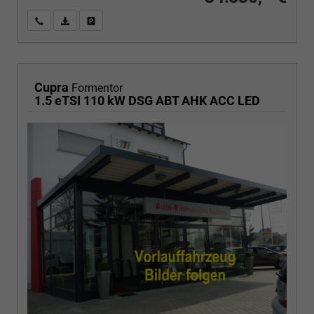
Wir rufen Sie an
PDF-Fahrzeugexposé drucken
Fahrzeug drucken, parken oder vergleichen
Cupra
Formentor
1.5 eTSI 110 kW DSG ABT AHK ACC LED