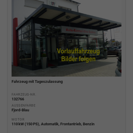
Fahrzeug mit Tageszulassung
FAHRZEUG-NR.
132766
AUSSENFARBE
Fjord-Blau
MOTOR
110 kW (150 PS), Automatik, Frontantrieb, Benzin