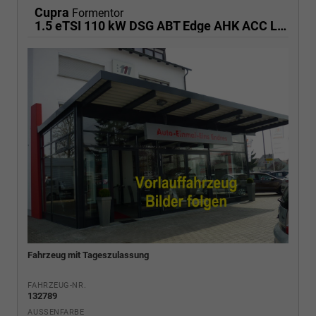
Cupra
Formentor
1.5 eTSI 110 kW DSG ABT Edge AHK ACC LED
Fahrzeug mit Tageszulassung
FAHRZEUG-NR.
132789
AUSSENFARBE