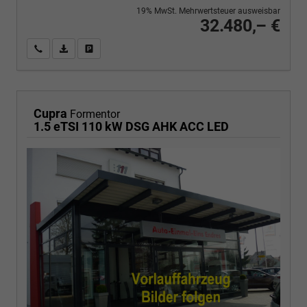
19% MwSt. Mehrwertsteuer ausweisbar
32.480,– €
Wir rufen Sie an
PDF-Fahrzeugexposé drucken
Fahrzeug drucken, parken oder vergleichen
Cupra
Formentor
1.5 eTSI 110 kW DSG AHK ACC LED