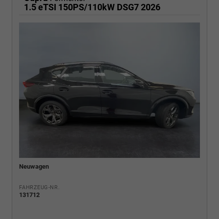
1.5 eTSI 150PS/110kW DSG7 2026
Neuwagen
FAHRZEUG-NR.
131712