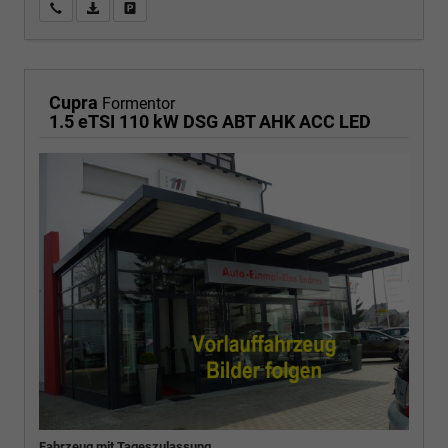
Wir rufen Sie an
PDF-Fahrzeugexposé drucken
Fahrzeug drucken, parken oder vergleichen
Cupra
Formentor
1.5 eTSI 110 kW DSG ABT AHK ACC LED
Fahrzeug mit Tageszulassung