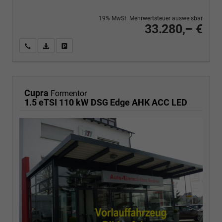
19% MwSt. Mehrwertsteuer ausweisbar
33.280,– €
Wir rufen Sie an
PDF-Fahrzeugexposé drucken
Fahrzeug drucken, parken oder vergleichen
Cupra
Formentor
1.5 eTSI 110 kW DSG Edge AHK ACC LED