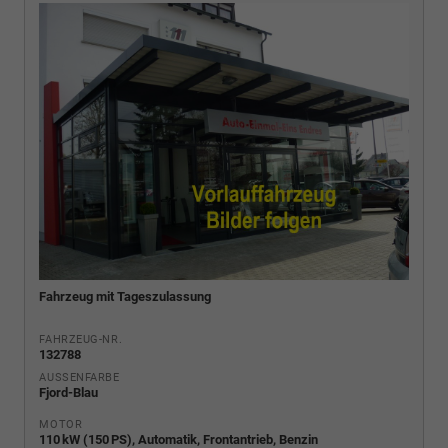
Fahrzeug mit Tageszulassung
FAHRZEUG-NR.
132788
AUSSENFARBE
Fjord-Blau
MOTOR
110 kW (150 PS), Automatik, Frontantrieb, Benzin