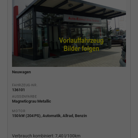
Neuwagen
FAHRZEUG-NR.
136101
AUSSENFARBE
Magneticgrau Metallic
MOTOR
150 kW (204 PS), Automatik, Allrad, Benzin
Verbrauch kombiniert:
7,40 l/100km