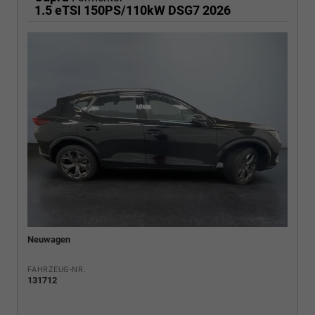
1.5 eTSI 150PS/110kW DSG7 2026
Neuwagen
FAHRZEUG-NR.
131712