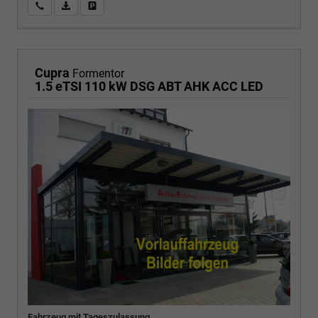
Wir rufen Sie an
PDF-Fahrzeugexposé drucken
Fahrzeug drucken, parken oder vergleichen
Cupra
Formentor
1.5 eTSI 110 kW DSG ABT AHK ACC LED
Fahrzeug mit Tageszulassung