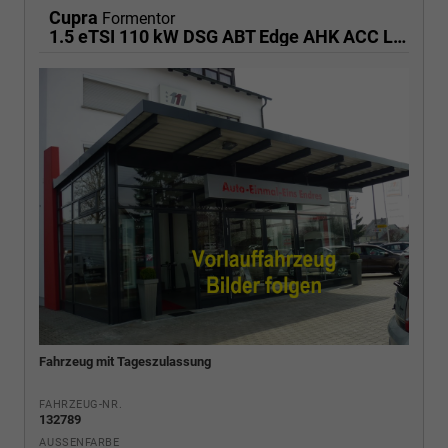
Cupra
Formentor
1.5 eTSI 110 kW DSG ABT Edge AHK ACC LED
Fahrzeug mit Tageszulassung
FAHRZEUG-NR.
132789
AUSSENFARBE