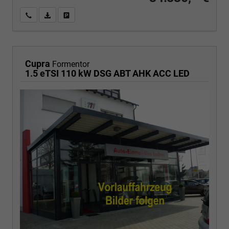
Wir rufen Sie an
PDF-Fahrzeugexposé drucken
Fahrzeug drucken, parken oder vergleichen
Cupra
Formentor
1.5 eTSI 110 kW DSG ABT AHK ACC LED