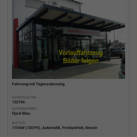
Fahrzeug mit Tageszulassung
FAHRZEUG-NR.
132766
AUSSENFARBE
Fjord-Blau
MOTOR
110 kW (150 PS), Automatik, Frontantrieb, Benzin