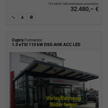
19% MwSt. Mehrwertsteuer ausweisbar
32.480,– €
Wir rufen Sie an
PDF-Fahrzeugexposé drucken
Fahrzeug drucken, parken oder vergleichen
Cupra
Formentor
1.5 eTSI 110 kW DSG AHK ACC LED