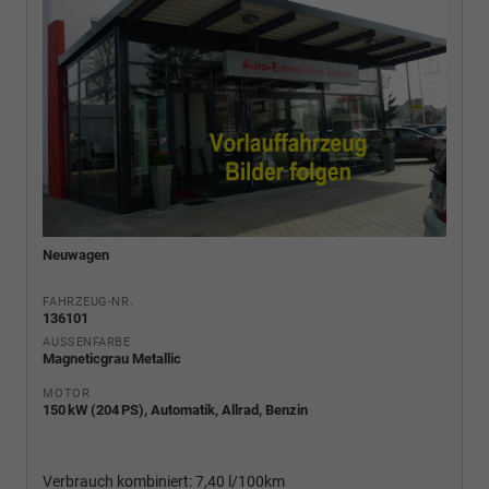
Neuwagen
FAHRZEUG-NR.
136101
AUSSENFARBE
Magneticgrau Metallic
MOTOR
150 kW (204 PS), Automatik, Allrad, Benzin
Verbrauch kombiniert:
7,40 l/100km