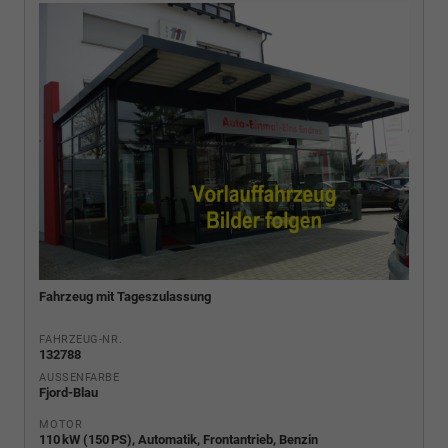
Fahrzeug mit Tageszulassung
FAHRZEUG-NR.
132788
AUSSENFARBE
Fjord-Blau
MOTOR
110 kW (150 PS), Automatik, Frontantrieb, Benzin