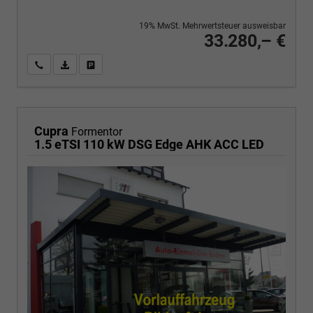
19% MwSt. Mehrwertsteuer ausweisbar
33.280,– €
Wir rufen Sie an
PDF-Fahrzeugexposé drucken
Fahrzeug drucken, parken oder vergleichen
Cupra
Formentor
1.5 eTSI 110 kW DSG Edge AHK ACC LED